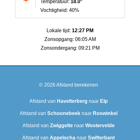
Temperatuur:
18.0°
Vochtigheid: 40%
Lokale tijd:
12:27 PM
Zonsopgang: 06:05 AM
Zonsondergang: 09:21 PM
© 2026
Afstand berekenen
Afstand van
Havelterberg
naar
Elp
Afstand van
Schoonebeek
naar
Roswinkel
Afstand van
Zwiggelte
naar
Westervelde
Afstand van
Appelscha
naar
Swifterbant