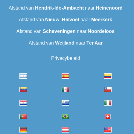
Afstand van
Hendrik-Ido-Ambacht
naar
Heinenoord
Afstand van
Nieuw- Helvoet
naar
Meerkerk
Afstand van
Scheveningen‎
naar
Noordeloos
Afstand van
Weijland
naar
Ter Aar‎
Privacybeleid