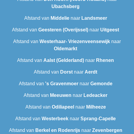
Ubachsberg
Afstand van
Middelie
naar
Landsmeer
Afstand van
Geesteren (Overijssel)
naar
Uitgeest
Afstand van
Westerhaar- Vriezenveensewijk
naar
Oldemarkt
Afstand van
Aalst (Gelderland)
naar
Rhenen
Afstand van
Dorst
naar
Aerdt
Afstand van
's Gravenmoer
naar
Gemonde
Afstand van
Meeuwen
naar
Ledeacker
Afstand van
Odiliapeel
naar
Milheeze
Afstand van
Westerbeek
naar
Sprang-Capelle
Afstand van
Berkel en Rodenrijs
naar
Zevenbergen