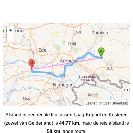
Leaflet
|
© OpenStreetMap
Afstand in een rechte lijn tussen Laag-Keppel en Kesteren
(zowel van Gelderland) is
44.77 km
, maar de reis afstand is
58 km
lange route.