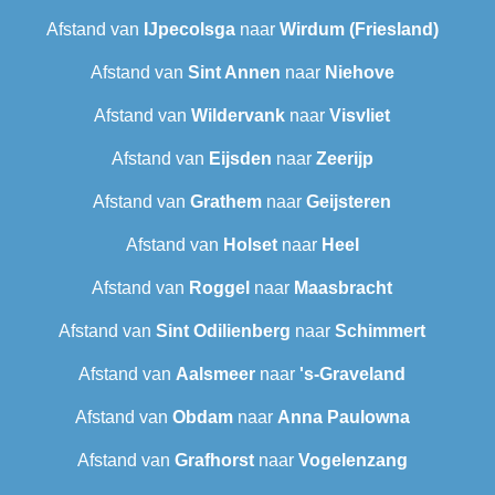
Afstand van
IJpecolsga
naar
Wirdum (Friesland)
Afstand van
Sint Annen
naar
Niehove
Afstand van
Wildervank
naar
Visvliet
Afstand van
Eijsden
naar
Zeerijp
Afstand van
Grathem
naar
Geijsteren
Afstand van
Holset
naar
Heel
Afstand van
Roggel
naar
Maasbracht
Afstand van
Sint Odilienberg
naar
Schimmert
Afstand van
Aalsmeer
naar
's-Graveland
Afstand van
Obdam
naar
Anna Paulowna
Afstand van
Grafhorst
naar
Vogelenzang