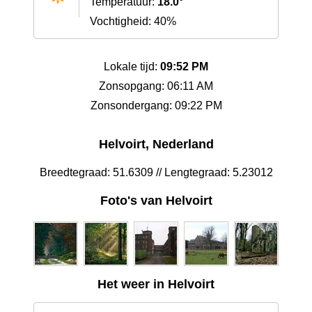
Temperatuur:
18.0°
Vochtigheid: 40%
Lokale tijd:
09:52 PM
Zonsopgang: 06:11 AM
Zonsondergang: 09:22 PM
Helvoirt, Nederland
Breedtegraad: 51.6309 // Lengtegraad: 5.23012
Foto's van Helvoirt
Het weer in Helvoirt