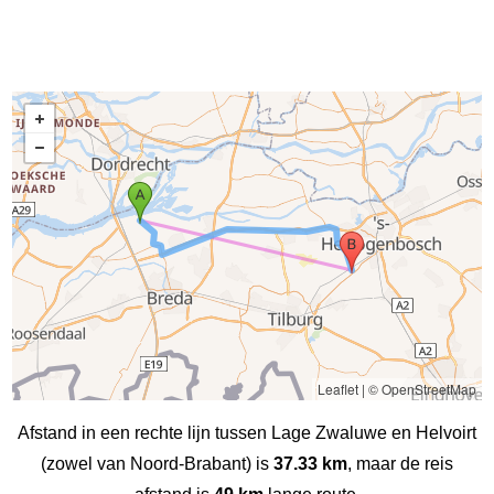
Leaflet
|
© OpenStreetMap
Afstand in een rechte lijn tussen Lage Zwaluwe en Helvoirt
(zowel van Noord-Brabant) is
37.33 km
, maar de reis