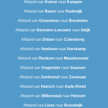
Afstand van
Kuinre
naar
Kampen
Afstand van
Baarn
naar
Radewijk
Afstand van
Groenekan
naar
Breukelen
Afstand van
Beneden-Leeuwen
naar
Odijk
Afstand van
Didam
naar
Culemborg
Afstand van
Heelsum
naar
Harskamp
Afstand van
Renkum
naar
Maasbommel
Afstand van
Vragender
naar
Vaassen
Afstand van
Zoelmond
naar
Zevenaar
Afstand van
Heesch
naar
Aarle-Rixtel
Afstand van
Willemstad
naar
Helvoirt
Afstand van
Lisse
naar
Brandwijk