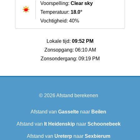
Voorspelling:
Clear sky
Temperatuur:
18.0°
Vochtigheid: 40%
Lokale tijd:
09:52 PM
Zonsopgang: 06:10 AM
Zonsondergang: 09:19 PM
© 2026
Afstand berekenen
Afstand van
Gasselte
naar
Beilen
Afstand van
It Heidenskip
naar
Schoonebeek
Afstand van
Ureterp
naar
Sexbierum‎