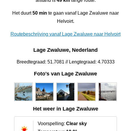
afstand is
49 km
lange route.
Het duurt
50 min
te gaan vanaf Lage Zwaluwe naar
Helvoirt.
Routebeschrijving vanaf Lage Zwaluwe naar Helvoirt
Lage Zwaluwe, Nederland
Breedtegraad: 51.7081 // Lengtegraad: 4.70333
Foto's van Lage Zwaluwe
Het weer in Lage Zwaluwe
Voorspelling:
Clear sky