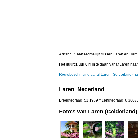
Afstand in een rechte lijn tussen Laren en Har
Het duurt
1 uur 0 min
te gaan vanaf Laren naar
Routebeschrijving vanaf Laren (Gelderland) na
Laren, Nederland
Breedtegraad: 52.1969 // Lengtegraad: 6.3667
Foto's van Laren (Gelderland)