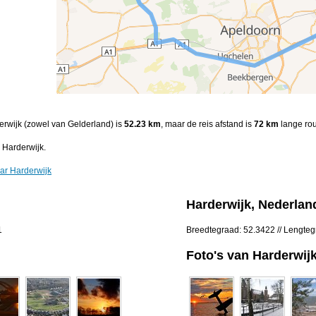
derwijk (zowel van Gelderland) is
52.23 km
, maar de reis afstand is
72 km
lange rou
 Harderwijk.
ar Harderwijk
Harderwijk, Nederlan
1
Breedtegraad: 52.3422 // Lengte
Foto's van Harderwij