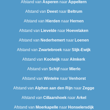
Afstand van
Asperen
naar
Appeltern
Afstand van
Deest
naar
Beltrum
Afstand van
Hierden
naar
Hernen
Afstand van
Lievelde
naar
Hoevelaken
Afstand van
Nederhemert
naar
Loenen
Afstand van
Zwartebroek
naar
Slijk-Ewijk
Afstand van
Koolwijk
naar
Almkerk
Afstand van
Schijf
naar
Mierlo
Afstand van
Wintelre
naar
Venhorst
Afstand van
Alphen aan den Rijn
naar
Zegge
Afstand van
Cillaarshoek
naar
Arkel
Afstand van
Moerkapelle
naar
Honselersdijk