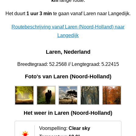
km
lange route.
Het duurt
1 uur 3 min
te gaan vanaf Laren naar Langedijk.
Routebeschrijving vanaf Laren (Noord-Holland) naar
Langedijk
Laren, Nederland
Breedtegraad: 52.2568 // Lengtegraad: 5.22415
Foto's van Laren (Noord-Holland)
Het weer in Laren (Noord-Holland)
Voorspelling:
Clear sky