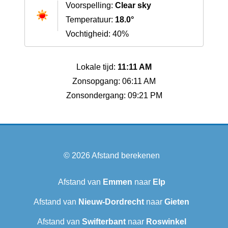
Voorspelling:
Clear sky
Temperatuur:
18.0°
Vochtigheid: 40%
Lokale tijd:
11:11 AM
Zonsopgang: 06:11 AM
Zonsondergang: 09:21 PM
© 2026
Afstand berekenen
Afstand van
Emmen
naar
Elp
Afstand van
Nieuw-Dordrecht
naar
Gieten
Afstand van
Swifterbant
naar
Roswinkel