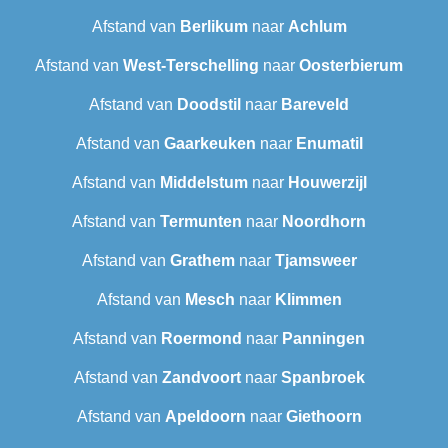
Afstand van
Berlikum
naar
Achlum
Afstand van
West-Terschelling
naar
Oosterbierum
Afstand van
Doodstil
naar
Bareveld
Afstand van
Gaarkeuken
naar
Enumatil
Afstand van
Middelstum
naar
Houwerzijl
Afstand van
Termunten
naar
Noordhorn
Afstand van
Grathem
naar
Tjamsweer
Afstand van
Mesch
naar
Klimmen
Afstand van
Roermond
naar
Panningen
Afstand van
Zandvoort
naar
Spanbroek
Afstand van
Apeldoorn
naar
Giethoorn