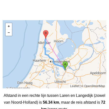
Leaflet
|
© OpenStreetMap
Afstand in een rechte lijn tussen Laren en Langedijk (zowel
van Noord-Holland) is
56.34 km
, maar de reis afstand is
72