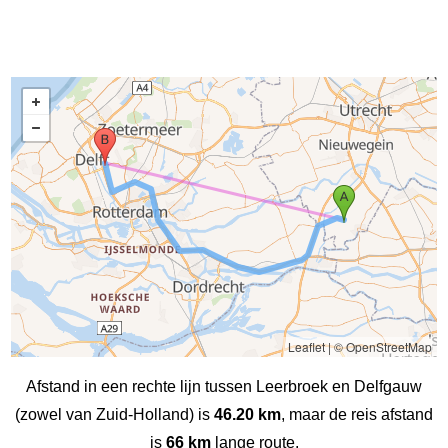
Leaflet
|
© OpenStreetMap
Afstand in een rechte lijn tussen Leerbroek en Delfgauw
(zowel van Zuid-Holland) is
46.20 km
, maar de reis afstand
is
66 km
lange route.