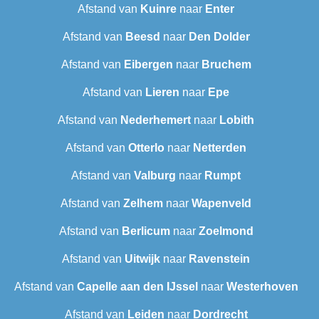
Afstand van
Kuinre
naar
Enter
Afstand van
Beesd
naar
Den Dolder
Afstand van
Eibergen
naar
Bruchem
Afstand van
Lieren
naar
Epe
Afstand van
Nederhemert
naar
Lobith
Afstand van
Otterlo
naar
Netterden
Afstand van
Valburg
naar
Rumpt
Afstand van
Zelhem
naar
Wapenveld
Afstand van
Berlicum
naar
Zoelmond
Afstand van
Uitwijk
naar
Ravenstein
Afstand van
Capelle aan den IJssel
naar
Westerhoven
Afstand van
Leiden
naar
Dordrecht