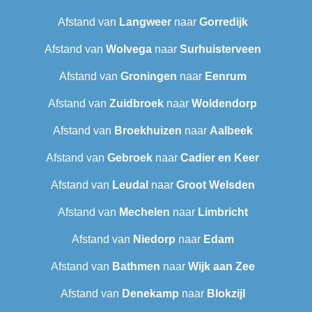
Afstand van
Langweer‎
naar
Gorredijk
Afstand van
Wolvega
naar
Surhuisterveen
Afstand van
Groningen
naar
Eenrum
Afstand van
Zuidbroek
naar
Woldendorp
Afstand van
Broekhuizen
naar
Aalbeek
Afstand van
Gebroek
naar
Cadier en Keer
Afstand van
Leudal‎
naar
Groot Welsden
Afstand van
Mechelen
naar
Limbricht
Afstand van
Niedorp
naar
Edam
Afstand van
Bathmen
naar
Wijk aan Zee
Afstand van
Denekamp
naar
Blokzijl