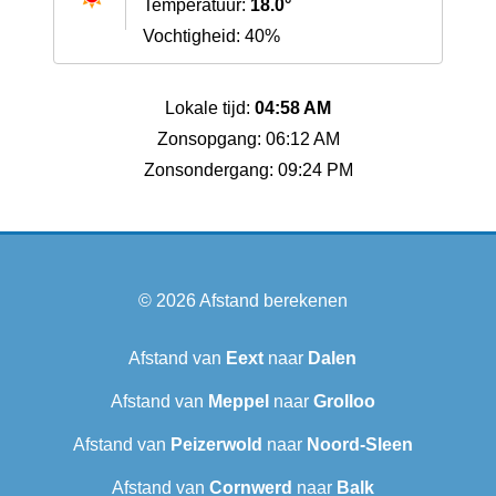
Temperatuur:
18.0°
Vochtigheid: 40%
Lokale tijd:
04:58 AM
Zonsopgang: 06:12 AM
Zonsondergang: 09:24 PM
© 2026
Afstand berekenen
Afstand van
Eext
naar
Dalen
Afstand van
Meppel
naar
Grolloo
Afstand van
Peizerwold
naar
Noord-Sleen
Afstand van
Cornwerd
naar
Balk