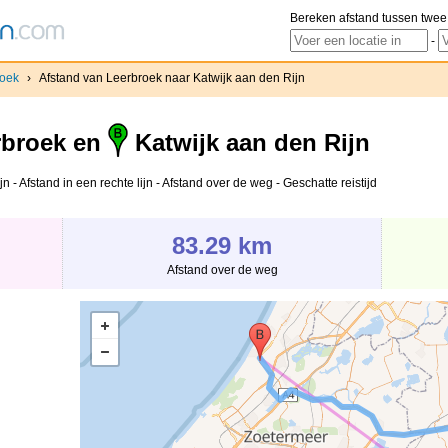
Bereken afstand tussen twee
-
roek
›
Afstand van Leerbroek naar Katwijk aan den Rijn
broek en
Katwijk aan den Rijn
- Afstand in een rechte lijn - Afstand over de weg - Geschatte reistijd
83.29 km
Afstand over de weg