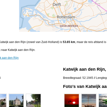
 Katwijk aan den Rijn (zowel van Zuid-Holland) is
53.65 km
, maar de reis afstand is
 naar Katwijk aan den Rijn.
k aan den Rijn
Katwijk aan den Rijn
4
Breedtegraad: 52.1945 // Lengteg
Foto's van Katwijk aa