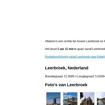
Afstand in een rechte lijn tussen Leerbroek en
Het duurt
1 uur 11 min
te gaan vanaf Leerbroek
Routebeschrijving vanaf Leerbroek naar Katwij
Leerbroek, Nederland
Breedtegraad: 51.9085 // Lengtegraad: 5.0509
Foto's van Leerbroek