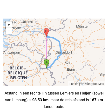
Leaflet
|
© OpenStreetMap
Afstand in een rechte lijn tussen Lemiers en Heijen (zowel
van Limburg) is
98.53 km
, maar de reis afstand is
167 km
lange route.