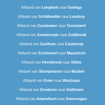
Afstand van
Leegkerk
naar
Oudega
Afstand van
Schildwolde
naar
Losdorp
Afstand van
Zandeweer
naar
Toornwerd
Afstand van
Amstenrade
naar
Zuidbroek
Afstand van
Gasthuis
naar
Castenray
Afstand van
Schimmert
naar
Maastricht
Afstand van
Hensbroek
naar
Sibbe
Afstand van
Stompetoren
naar
Muiden
Afstand van
Enter
naar
Westzaan
Afstand van
Zenderen
naar
Giethmen
Afstand van
Amersfoort
naar
Amerongen