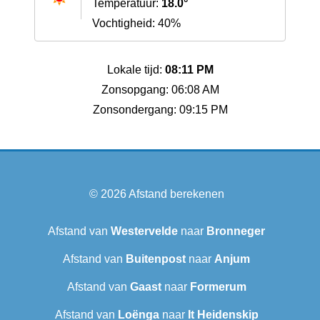
Temperatuur:
18.0°
Vochtigheid: 40%
Lokale tijd:
08:11 PM
Zonsopgang: 06:08 AM
Zonsondergang: 09:15 PM
© 2026
Afstand berekenen
Afstand van
Westervelde
naar
Bronneger
Afstand van
Buitenpost
naar
Anjum
Afstand van
Gaast
naar
Formerum
Afstand van
Loënga
naar
It Heidenskip