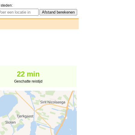
 steden:
22 min
Geschatte reistijd