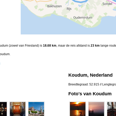
oudum (zowel van Friesland) is
18.68 km
, maar de reis afstand is
23 km
lange route
Koudum.
m
Koudum, Nederland
Breedtegraad: 52.915 // Lengtegr
Foto's van Koudum