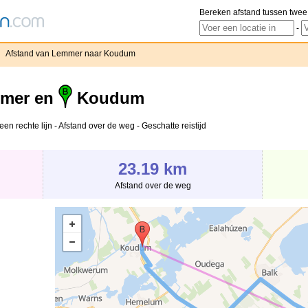
Bereken afstand tussen twee
-
›
Afstand van Lemmer naar Koudum
mer en
Koudum
n rechte lijn - Afstand over de weg - Geschatte reistijd
23.19 km
Afstand over de weg