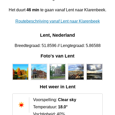
Het duurt
46 min
te gaan vanaf Lent naar Klarenbeek.
Routebeschrijving vanaf Lent naar Klarenbeek
Lent, Nederland
Breedtegraad: 51.8596 // Lengtegraad: 5.86588
Foto's van Lent
Het weer in Lent
Voorspelling:
Clear sky
Temperatuur:
18.0°
Vochtigheid: 40%