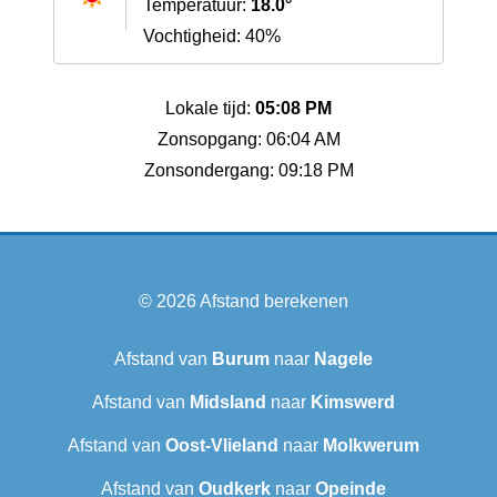
Temperatuur:
18.0°
Vochtigheid: 40%
Lokale tijd:
05:08 PM
Zonsopgang: 06:04 AM
Zonsondergang: 09:18 PM
© 2026
Afstand berekenen
Afstand van
Burum
naar
Nagele
Afstand van
Midsland
naar
Kimswerd
Afstand van
Oost-Vlieland
naar
Molkwerum
Afstand van
Oudkerk
naar
Opeinde