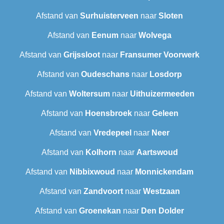
Afstand van
Surhuisterveen
naar
Sloten
Afstand van
Eenum
naar
Wolvega
Afstand van
Grijssloot
naar
Fransumer Voorwerk
Afstand van
Oudeschans
naar
Losdorp
Afstand van
Woltersum
naar
Uithuizermeeden
Afstand van
Hoensbroek
naar
Geleen
Afstand van
Vredepeel
naar
Neer
Afstand van
Kolhorn
naar
Aartswoud
Afstand van
Nibbixwoud
naar
Monnickendam
Afstand van
Zandvoort
naar
Westzaan
Afstand van
Groenekan
naar
Den Dolder