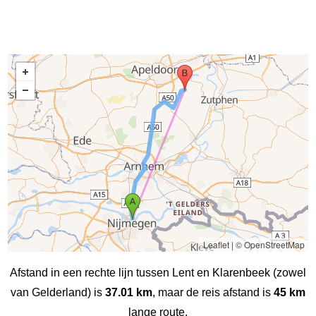
Leaflet
|
© OpenStreetMap
Afstand in een rechte lijn tussen Lent en Klarenbeek (zowel
van Gelderland) is
37.01 km
, maar de reis afstand is
45 km
lange route.