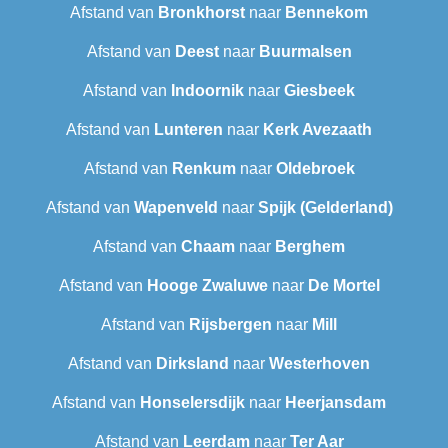
Afstand van
Bronkhorst
naar
Bennekom
Afstand van
Deest
naar
Buurmalsen
Afstand van
Indoornik
naar
Giesbeek
Afstand van
Lunteren
naar
Kerk Avezaath
Afstand van
Renkum
naar
Oldebroek
Afstand van
Wapenveld
naar
Spijk (Gelderland)
Afstand van
Chaam
naar
Berghem
Afstand van
Hooge Zwaluwe
naar
De Mortel
Afstand van
Rijsbergen
naar
Mill
Afstand van
Dirksland
naar
Westerhoven
Afstand van
Honselersdijk
naar
Heerjansdam
Afstand van
Leerdam
naar
Ter Aar