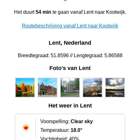
Het duurt
54 min
te gaan vanaf Lent naar Kootwijk.
Routebeschrijving vanaf Lent naar Kootwijk
Lent, Nederland
Breedtegraad: 51.8596 // Lengtegraad: 5.86588
Foto's van Lent
Het weer in Lent
Voorspelling:
Clear sky
Temperatuur:
18.0°
Vochtigheid: 40%