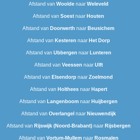
Afstand van
Woolde
naar
Weleveld
Afstand van
Soest
naar
Houten
Afstand van
Doorwerth
naar
Beusichem
Afstand van
Kesteren
naar
Het Dorp
Afstand van
Ubbergen
naar
Lunteren
Afstand van
Veessen
naar
Ulft
Afstand van
Elsendorp
naar
Zoelmond
Afstand van
Holthees
naar
Hapert
Afstand van
Langenboom
naar
Huijbergen
Afstand van
Overlangel
naar
Nieuwendijk
Afstand van
Rijswijk (Noord-Brabant)
naar
Rijsbergen
Afstand van
Vortum-Mullem
naar
Rosmalen