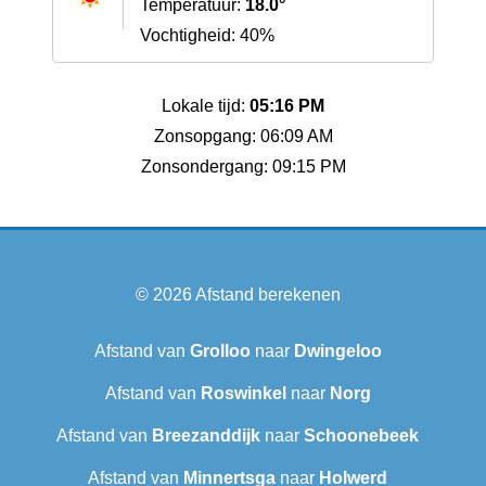
Temperatuur:
18.0°
Vochtigheid: 40%
Lokale tijd:
05:16 PM
Zonsopgang: 06:09 AM
Zonsondergang: 09:15 PM
© 2026
Afstand berekenen
Afstand van
Grolloo
naar
Dwingeloo
Afstand van
Roswinkel
naar
Norg
Afstand van
Breezanddijk
naar
Schoonebeek
Afstand van
Minnertsga
naar
Holwerd