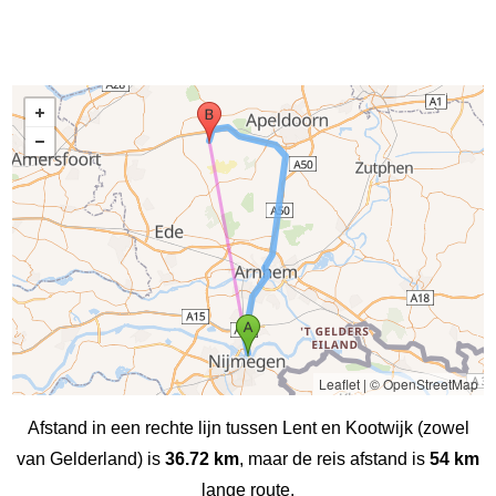
Leaflet
|
© OpenStreetMap
Afstand in een rechte lijn tussen Lent en Kootwijk (zowel
van Gelderland) is
36.72 km
, maar de reis afstand is
54 km
lange route.