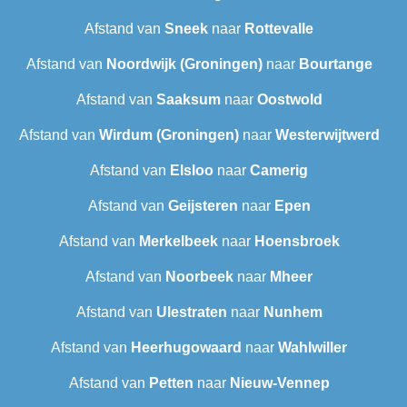
Afstand van
Sneek‎
naar
Rottevalle
Afstand van
Noordwijk (Groningen)
naar
Bourtange
Afstand van
Saaksum
naar
Oostwold
Afstand van
Wirdum (Groningen)
naar
Westerwijtwerd
Afstand van
Elsloo
naar
Camerig
Afstand van
Geijsteren
naar
Epen
Afstand van
Merkelbeek
naar
Hoensbroek
Afstand van
Noorbeek
naar
Mheer
Afstand van
Ulestraten
naar
Nunhem
Afstand van
Heerhugowaard
naar
Wahlwiller
Afstand van
Petten
naar
Nieuw-Vennep