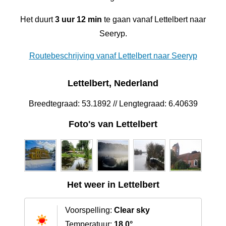
Het duurt
3 uur 12 min
te gaan vanaf Lettelbert naar
Seeryp.
Routebeschrijving vanaf Lettelbert naar Seeryp
Lettelbert, Nederland
Breedtegraad: 53.1892 // Lengtegraad: 6.40639
Foto's van Lettelbert
Het weer in Lettelbert
Voorspelling:
Clear sky
Temperatuur:
18.0°