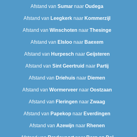
Afstand van
Sumar
naar
Oudega
Afstand van
Leegkerk
naar
Kommerzijl
Afstand van
Winschoten
naar
Thesinge
Afstand van
Elsloo
naar
Baexem
Afstand van
Hurpesch
naar
Geijsteren
Afstand van
Sint Geertruid
naar
Partij
Afstand van
Driehuis
naar
Diemen
Afstand van
Wormerveer
naar
Oostzaan
Afstand van
Fleringen
naar
Zwaag
Afstand van
Papekop
naar
Everdingen
Afstand van
Azewijn
naar
Rhenen