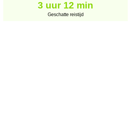
3 uur 12 min
Geschatte reistijd