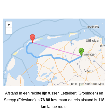
Leaflet
|
© OpenStreetMap
Afstand in een rechte lijn tussen Lettelbert (Groningen) en
Seeryp (Friesland) is
76.88 km
, maar de reis afstand is
118
km
lange route.