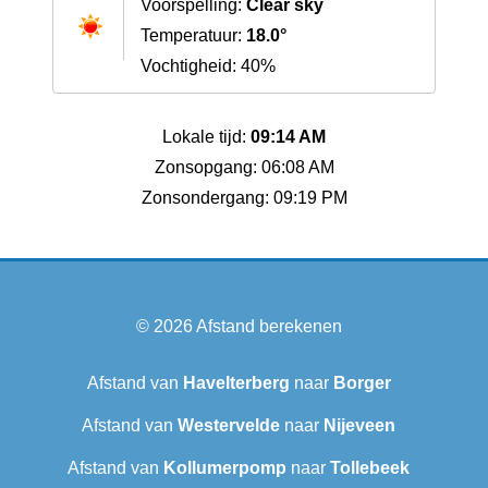
Voorspelling:
Clear sky
Temperatuur:
18.0°
Vochtigheid: 40%
Lokale tijd:
09:14 AM
Zonsopgang: 06:08 AM
Zonsondergang: 09:19 PM
© 2026
Afstand berekenen
Afstand van
Havelterberg
naar
Borger
Afstand van
Westervelde
naar
Nijeveen
Afstand van
Kollumerpomp
naar
Tollebeek