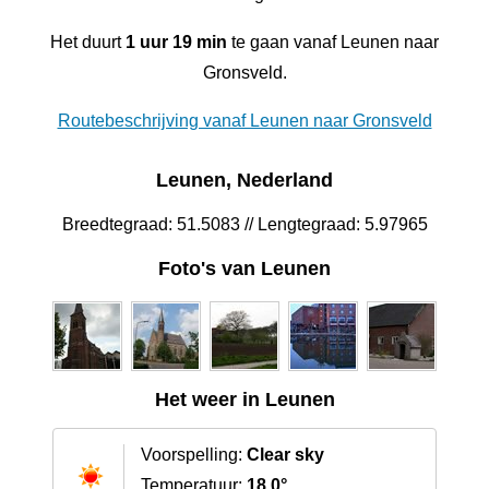
Het duurt
1 uur 19 min
te gaan vanaf Leunen naar
Gronsveld.
Routebeschrijving vanaf Leunen naar Gronsveld
Leunen, Nederland
Breedtegraad: 51.5083 // Lengtegraad: 5.97965
Foto's van Leunen
Het weer in Leunen
Voorspelling:
Clear sky
Temperatuur:
18.0°