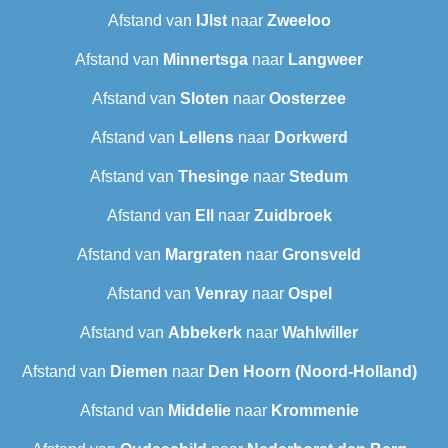
Afstand van
IJlst
naar
Zweeloo
Afstand van
Minnertsga
naar
Langweer‎
Afstand van
Sloten
naar
Oosterzee
Afstand van
Lellens
naar
Dorkwerd
Afstand van
Thesinge
naar
Stedum
Afstand van
Ell
naar
Zuidbroek
Afstand van
Margraten
naar
Gronsveld
Afstand van
Venray
naar
Ospel
Afstand van
Abbekerk
naar
Wahlwiller
Afstand van
Diemen
naar
Den Hoorn (Noord-Holland)
Afstand van
Middelie
naar
Krommenie