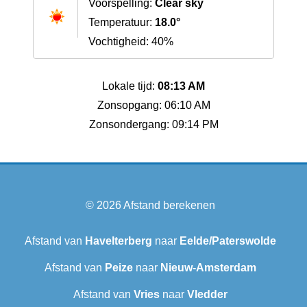
Voorspelling:
Clear sky
Temperatuur:
18.0°
Vochtigheid: 40%
Lokale tijd:
08:13 AM
Zonsopgang: 06:10 AM
Zonsondergang: 09:14 PM
© 2026
Afstand berekenen
Afstand van
Havelterberg
naar
Eelde/Paterswolde
Afstand van
Peize
naar
Nieuw-Amsterdam
Afstand van
Vries
naar
Vledder