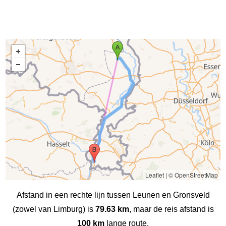
Leaflet
|
© OpenStreetMap
Afstand in een rechte lijn tussen Leunen en Gronsveld
(zowel van Limburg) is
79.63 km
, maar de reis afstand is
100 km
lange route.