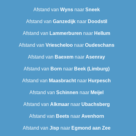
Afstand van
Wyns
naar
Sneek‎
Afstand van
Ganzedijk
naar
Doodstil
Afstand van
Lammerburen
naar
Hellum
Afstand van
Vriescheloo
naar
Oudeschans
Afstand van
Baexem
naar
Asenray
Afstand van
Born
naar
Beek (Limburg)
Afstand van
Maasbracht
naar
Hurpesch
Afstand van
Schinnen
naar
Meijel
Afstand van
Alkmaar
naar
Ubachsberg
Afstand van
Beets
naar
Avenhorn
Afstand van
Jisp
naar
Egmond aan Zee