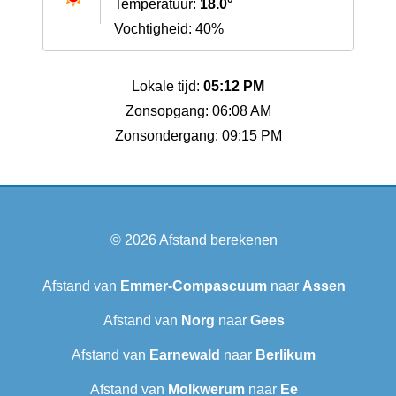
Temperatuur:
18.0°
Vochtigheid: 40%
Lokale tijd:
05:12 PM
Zonsopgang: 06:08 AM
Zonsondergang: 09:15 PM
© 2026
Afstand berekenen
Afstand van
Emmer-Compascuum
naar
Assen
Afstand van
Norg
naar
Gees
Afstand van
Earnewald
naar
Berlikum
Afstand van
Molkwerum
naar
Ee