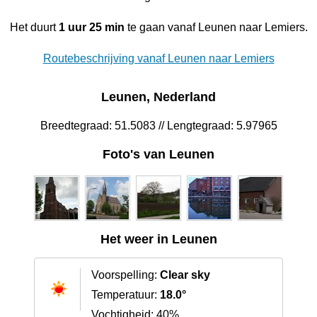
Het duurt
1 uur 25 min
te gaan vanaf Leunen naar Lemiers.
Routebeschrijving vanaf Leunen naar Lemiers
Leunen, Nederland
Breedtegraad: 51.5083 // Lengtegraad: 5.97965
Foto's van Leunen
Het weer in Leunen
Voorspelling:
Clear sky
Temperatuur:
18.0°
Vochtigheid: 40%