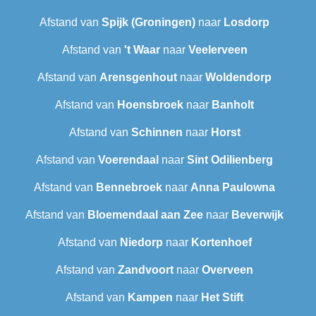
Afstand van
Spijk (Groningen)
naar
Losdorp
Afstand van
't Waar
naar
Veelerveen
Afstand van
Arensgenhout
naar
Woldendorp
Afstand van
Hoensbroek
naar
Banholt
Afstand van
Schinnen
naar
Horst
Afstand van
Voerendaal
naar
Sint Odilienberg
Afstand van
Bennebroek
naar
Anna Paulowna
Afstand van
Bloemendaal aan Zee
naar
Beverwijk
Afstand van
Niedorp
naar
Kortenhoef
Afstand van
Zandvoort
naar
Overveen
Afstand van
Kampen
naar
Het Stift