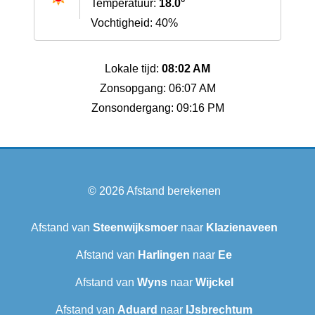
Temperatuur:
18.0°
Vochtigheid: 40%
Lokale tijd:
08:02 AM
Zonsopgang: 06:07 AM
Zonsondergang: 09:16 PM
© 2026
Afstand berekenen
Afstand van
Steenwijksmoer
naar
Klazienaveen
Afstand van
Harlingen
naar
Ee
Afstand van
Wyns
naar
Wijckel
Afstand van
Aduard
naar
IJsbrechtum