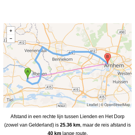
Leaflet
|
© OpenStreetMap
Afstand in een rechte lijn tussen Lienden en Het Dorp
(zowel van Gelderland) is
25.36 km
, maar de reis afstand is
40 km
lange route.