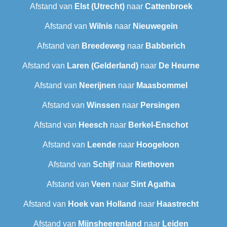
Afstand van
Elst (Utrecht)
naar
Cattenbroek
Afstand van
Wilnis
naar
Nieuwegein
Afstand van
Breedeweg
naar
Babberich
Afstand van
Laren (Gelderland)
naar
De Heurne
Afstand van
Neerijnen
naar
Maasbommel
Afstand van
Winssen
naar
Persingen
Afstand van
Heesch
naar
Berkel-Enschot
Afstand van
Leende
naar
Hoogeloon
Afstand van
Schijf
naar
Riethoven
Afstand van
Veen
naar
Sint Agatha
Afstand van
Hoek van Holland
naar
Haastrecht
Afstand van
Mijnsheerenland
naar
Leiden