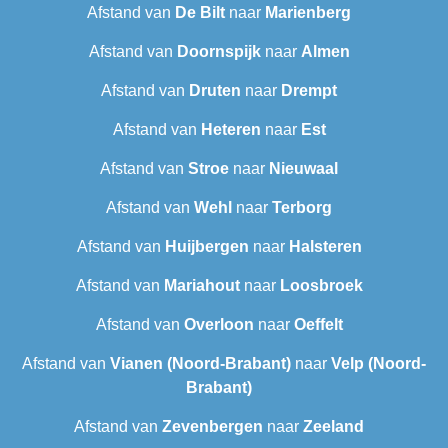
Afstand van
De Bilt
naar
Marienberg
Afstand van
Doornspijk
naar
Almen
Afstand van
Druten
naar
Drempt
Afstand van
Heteren
naar
Est
Afstand van
Stroe
naar
Nieuwaal
Afstand van
Wehl
naar
Terborg
Afstand van
Huijbergen
naar
Halsteren
Afstand van
Mariahout
naar
Loosbroek
Afstand van
Overloon
naar
Oeffelt
Afstand van
Vianen (Noord-Brabant)
naar
Velp (Noord-
Brabant)
Afstand van
Zevenbergen
naar
Zeeland