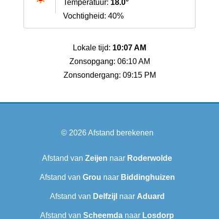
Temperatuur:
18.0°
Vochtigheid: 40%
Lokale tijd:
10:07 AM
Zonsopgang: 06:10 AM
Zonsondergang: 09:15 PM
© 2026
Afstand berekenen
Afstand van
Zeijen
naar
Roderwolde
Afstand van
Grou
naar
Biddinghuizen
Afstand van
Delfzijl
naar
Aduard
Afstand van
Scheemda
naar
Losdorp