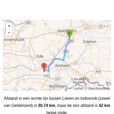
Leaflet
|
© OpenStreetMap
Afstand in een rechte lijn tussen Lieren en Indoornik (zowel
van Gelderland) is
30.74 km
, maar de reis afstand is
42 km
lange route.