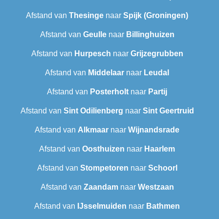
Afstand van
Thesinge
naar
Spijk (Groningen)
Afstand van
Geulle
naar
Billinghuizen
Afstand van
Hurpesch
naar
Grijzegrubben
Afstand van
Middelaar
naar
Leudal‎
Afstand van
Posterholt
naar
Partij
Afstand van
Sint Odilienberg
naar
Sint Geertruid
Afstand van
Alkmaar
naar
Wijnandsrade
Afstand van
Oosthuizen
naar
Haarlem
Afstand van
Stompetoren
naar
Schoorl
Afstand van
Zaandam
naar
Westzaan
Afstand van
IJsselmuiden
naar
Bathmen