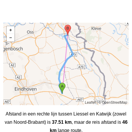
Leaflet
|
© OpenStreetMap
Afstand in een rechte lijn tussen Liessel en Katwijk (zowel
van Noord-Brabant) is
37.51 km
, maar de reis afstand is
46
km
lange route.