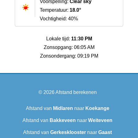
Voorspelling:
Clear sky
Temperatuur:
18.0°
Vochtigheid: 40%
Lokale tijd:
11:30 PM
Zonsopgang: 06:05 AM
Zonsondergang: 09:19 PM
© 2026
Afstand berekenen
Afstand van
Midlaren
naar
Koekange
Afstand van
Bakkeveen
naar
Weiteveen
Afstand van
Gerkesklooster
naar
Gaast