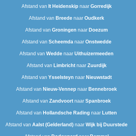
Afstand van
It Heidenskip
naar
Gorredijk
Afstand van
Breede
naar
Oudkerk
Afstand van
Groningen
naar
Doezum
Afstand van
Scheemda
naar
Onstwedde
Afstand van
Wedde
naar
Uithuizermeeden
Afstand van
Limbricht
naar
Zuurdijk
Afstand van
Ysselsteyn
naar
Nieuwstadt
Afstand van
Nieuw-Vennep
naar
Bennebroek
Afstand van
Zandvoort
naar
Spanbroek
Afstand van
Hollandsche Rading
naar
Lutten
Afstand van
Aalst (Gelderland)
naar
Wijk bij Duurstede