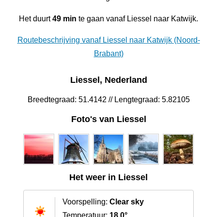
Het duurt
49 min
te gaan vanaf Liessel naar Katwijk.
Routebeschrijving vanaf Liessel naar Katwijk (Noord-
Brabant)
Liessel, Nederland
Breedtegraad: 51.4142 // Lengtegraad: 5.82105
Foto's van Liessel
Het weer in Liessel
Voorspelling:
Clear sky
Temperatuur:
18.0°