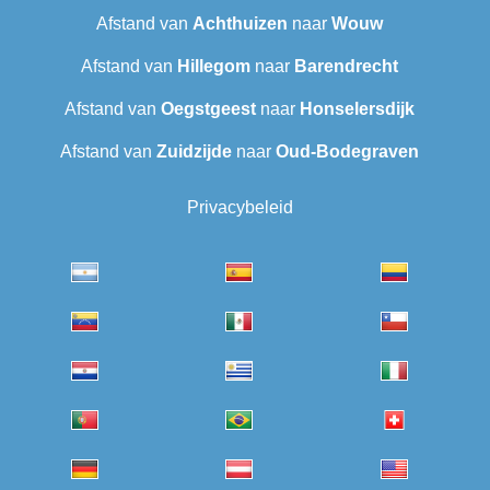
Afstand van
Achthuizen
naar
Wouw
Afstand van
Hillegom
naar
Barendrecht
Afstand van
Oegstgeest
naar
Honselersdijk
Afstand van
Zuidzijde
naar
Oud-Bodegraven‎
Privacybeleid