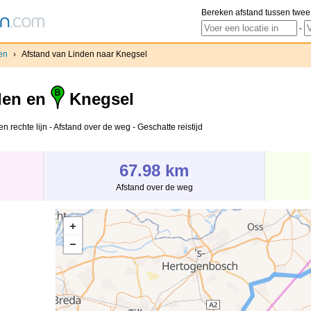
Bereken afstand tussen twee
-
en
›
Afstand van Linden naar Knegsel
den en
Knegsel
 rechte lijn - Afstand over de weg - Geschatte reistijd
67.98 km
Afstand over de weg