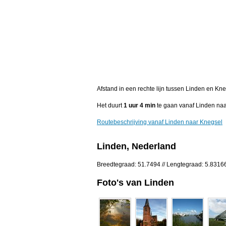
Afstand in een rechte lijn tussen Linden en Kn
Het duurt
1 uur 4 min
te gaan vanaf Linden naa
Routebeschrijving vanaf Linden naar Knegsel
Linden, Nederland
Breedtegraad: 51.7494 // Lengtegraad: 5.8316
Foto's van Linden