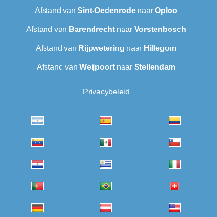
Afstand van
Sint-Oedenrode
naar
Oploo
Afstand van
Barendrecht
naar
Vorstenbosch
Afstand van
Rijpwetering
naar
Hillegom
Afstand van
Weijpoort
naar
Stellendam
Privacybeleid