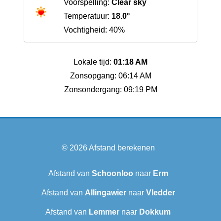
Voorspelling:
Clear sky
Temperatuur:
18.0°
Vochtigheid: 40%
Lokale tijd:
01:18 AM
Zonsopgang: 06:14 AM
Zonsondergang: 09:19 PM
© 2026
Afstand berekenen
Afstand van
Schoonloo
naar
Erm
Afstand van
Allingawier
naar
Vledder
Afstand van
Lemmer
naar
Dokkum