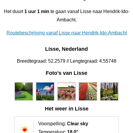
Het duurt
1 uur 1 min
te gaan vanaf Lisse naar Hendrik-Ido-
Ambacht.
Routebeschrijving vanaf Lisse naar Hendrik-Ido-Ambacht
Lisse, Nederland
Breedtegraad: 52.2579 // Lengtegraad: 4.55748
Foto's van Lisse
Het weer in Lisse
Voorspelling:
Clear sky
Temperatuur:
18.0°