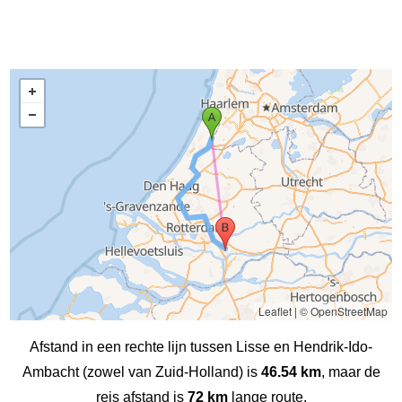
Leaflet
|
© OpenStreetMap
Afstand in een rechte lijn tussen Lisse en Hendrik-Ido-
Ambacht (zowel van Zuid-Holland) is
46.54 km
, maar de
reis afstand is
72 km
lange route.