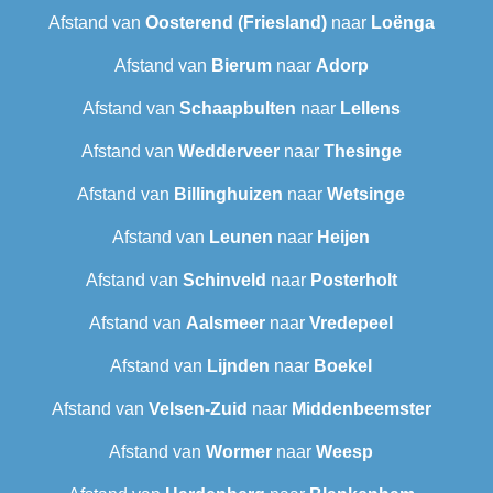
Afstand van
Oosterend (Friesland)
naar
Loënga
Afstand van
Bierum
naar
Adorp
Afstand van
Schaapbulten
naar
Lellens
Afstand van
Wedderveer
naar
Thesinge
Afstand van
Billinghuizen
naar
Wetsinge
Afstand van
Leunen
naar
Heijen
Afstand van
Schinveld
naar
Posterholt
Afstand van
Aalsmeer
naar
Vredepeel
Afstand van
Lijnden
naar
Boekel
Afstand van
Velsen-Zuid
naar
Middenbeemster
Afstand van
Wormer
naar
Weesp