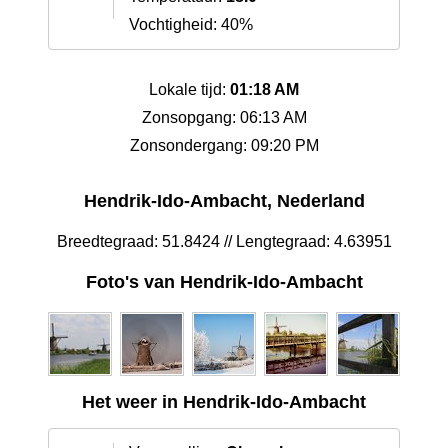
Vochtigheid: 40%
Lokale tijd:
01:18 AM
Zonsopgang: 06:13 AM
Zonsondergang: 09:20 PM
Hendrik-Ido-Ambacht, Nederland
Breedtegraad: 51.8424 // Lengtegraad: 4.63951
Foto's van Hendrik-Ido-Ambacht
Het weer in Hendrik-Ido-Ambacht