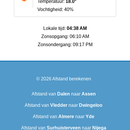
Temperatuur:
18.0°
Vochtigheid: 40%
Lokale tijd:
04:38 AM
Zonsopgang: 06:10 AM
Zonsondergang: 09:17 PM
© 2026
Afstand berekenen
Afstand van
Dalen
naar
Assen
Afstand van
Vledder
naar
Dwingeloo
Afstand van
Almere
naar
Yde
Afstand van
Surhuisterveen
naar
Nijega