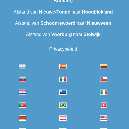
Brabant)
Afstand van
Nieuwe-Tonge
naar
Hoogblokland
Afstand van
Schoonrewoerd
naar
Nieuwveen
Afstand van
Voorburg
naar
Stolwijk
Privacybeleid