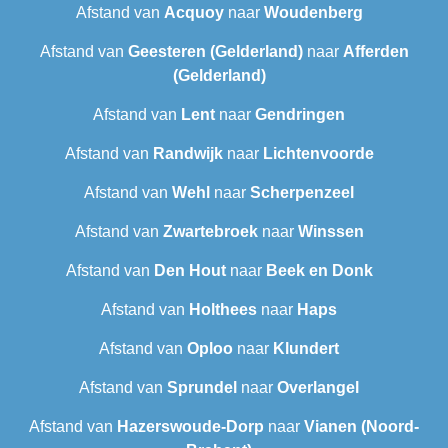
Afstand van
Acquoy
naar
Woudenberg
Afstand van
Geesteren (Gelderland)
naar
Afferden
(Gelderland)
Afstand van
Lent
naar
Gendringen
Afstand van
Randwijk
naar
Lichtenvoorde
Afstand van
Wehl
naar
Scherpenzeel
Afstand van
Zwartebroek
naar
Winssen
Afstand van
Den Hout
naar
Beek en Donk
Afstand van
Holthees
naar
Haps
Afstand van
Oploo
naar
Klundert
Afstand van
Sprundel
naar
Overlangel
Afstand van
Hazerswoude-Dorp
naar
Vianen (Noord-