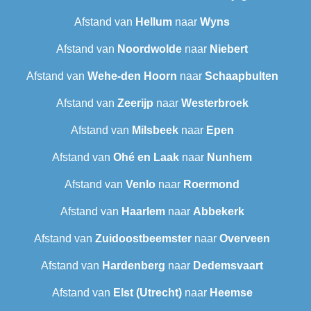
Afstand van
Hellum
naar
Wyns
Afstand van
Noordwolde
naar
Niebert
Afstand van
Wehe-den Hoorn
naar
Schaapbulten
Afstand van
Zeerijp
naar
Westerbroek
Afstand van
Milsbeek
naar
Epen
Afstand van
Ohé en Laak
naar
Nunhem
Afstand van
Venlo
naar
Roermond
Afstand van
Haarlem
naar
Abbekerk
Afstand van
Zuidoostbeemster
naar
Overveen
Afstand van
Hardenberg
naar
Dedemsvaart
Afstand van
Elst (Utrecht)
naar
Heemse