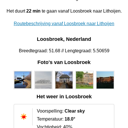
Het duurt
22 min
te gaan vanaf Loosbroek naar Lithoijen.
Routebeschrijving vanaf Loosbroek naar Lithoijen
Loosbroek, Nederland
Breedtegraad: 51.68 // Lengtegraad: 5.50659
Foto's van Loosbroek
Het weer in Loosbroek
Voorspelling:
Clear sky
Temperatuur:
18.0°
Vochtigheid: 40%