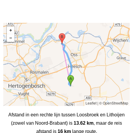
Leaflet
|
© OpenStreetMap
Afstand in een rechte lijn tussen Loosbroek en Lithoijen
(zowel van Noord-Brabant) is
13.62 km
, maar de reis
afstand is
16 km
lange route.