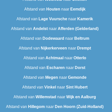
Afstand van
Houten
naar
Eemdijk
Afstand van
Lage Vuursche
naar
Kamerik
Afstand van
Andelst
naar
Afferden (Gelderland)
Afstand van
Dodewaard
naar
Beltrum
Afstand van
Nijkerkerveen
naar
Drempt
Afstand van
Achtmaal
naar
Otterlo
Afstand van
Escharen
naar
Dorst
Afstand van
Megen
naar
Gemonde
Afstand van
Vinkel
naar
Sint Hubert
Afstand van
Willemstad
naar
Wijk en Aalburg
Afstand van
Hillegom
naar
Den Hoorn (Zuid-Holland)