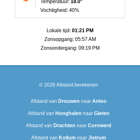
Temperatuur:
18.0°
Vochtigheid: 40%
Lokale tijd:
01:21 PM
Zonsopgang: 05:57 AM
Zonsondergang: 09:19 PM
© 2026
Afstand berekenen
Afstand van
Drouwen
naar
Anloo
Afstand van
Hooghalen
naar
Gieten
Afstand van
Drachten
naar
Cornwerd
Afstand van
Kollum
naar
Jistrum