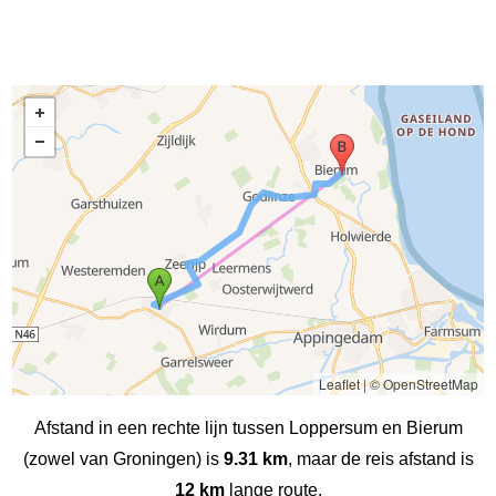
Leaflet
|
© OpenStreetMap
Afstand in een rechte lijn tussen Loppersum en Bierum
(zowel van Groningen) is
9.31 km
, maar de reis afstand is
12 km
lange route.