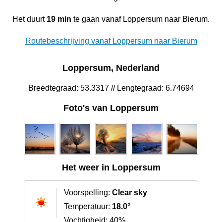
Het duurt
19 min
te gaan vanaf Loppersum naar Bierum.
Routebeschrijving vanaf Loppersum naar Bierum
Loppersum, Nederland
Breedtegraad: 53.3317 // Lengtegraad: 6.74694
Foto's van Loppersum
Het weer in Loppersum
Voorspelling:
Clear sky
Temperatuur:
18.0°
Vochtigheid: 40%