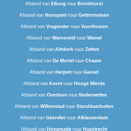
Afstand van
Elburg
naar
Bronkhorst
Afstand van
Nunspeet
naar
Geldermalsen
Afstand van
Vragender
naar
Voorthuizen
Afstand van
Warnsveld
naar
Wamel
Afstand van
Almkerk
naar
Zetten
Afstand van
De Mortel
naar
Chaam
Afstand van
Herpen
naar
Gassel
Afstand van
Keent
naar
Hooge Mierde
Afstand van
Overloon
naar
Nederwetten
Afstand van
Willemstad
naar
Standdaarbuiten
Afstand van
Geervliet
naar
Alblasserdam
Afstand van
Hoogmade
naar
Haastrecht