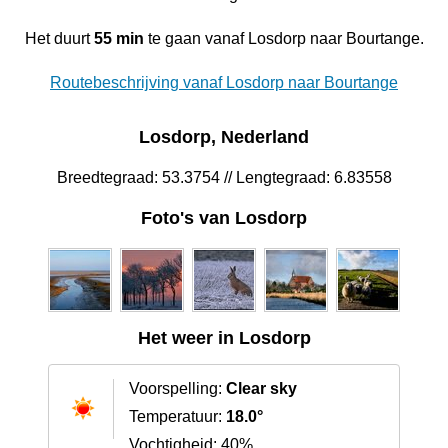
Het duurt
55 min
te gaan vanaf Losdorp naar Bourtange.
Routebeschrijving vanaf Losdorp naar Bourtange
Losdorp, Nederland
Breedtegraad: 53.3754 // Lengtegraad: 6.83558
Foto's van Losdorp
Het weer in Losdorp
Voorspelling:
Clear sky
Temperatuur:
18.0°
Vochtigheid: 40%