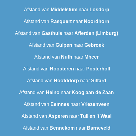
Afstand van
Middelstum
naar
Losdorp
Afstand van
Rasquert
naar
Noordhorn
Afstand van
Gasthuis
naar
Afferden (Limburg)
Afstand van
Gulpen
naar
Gebroek
Afstand van
Nuth
naar
Mheer
Afstand van
Roosteren
naar
Posterholt
Afstand van
Hoofddorp
naar
Sittard
Afstand van
Heino
naar
Koog aan de Zaan
Afstand van
Eemnes
naar
Vriezenveen
Afstand van
Asperen
naar
Tull en 't Waal
Afstand van
Bennekom
naar
Barneveld