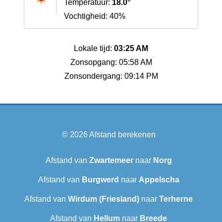
Temperatuur:
18.0°
Vochtigheid: 40%
Lokale tijd:
03:25 AM
Zonsopgang: 05:58 AM
Zonsondergang: 09:14 PM
© 2026
Afstand berekenen
Afstand van
Zwartemeer
naar
Norg
Afstand van
Burgwerd
naar
Appelscha
Afstand van
Wirdum (Friesland)
naar
Terherne
Afstand van
Hellum
naar
Breede