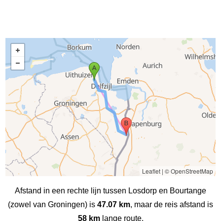
Leaflet
|
© OpenStreetMap
Afstand in een rechte lijn tussen Losdorp en Bourtange
(zowel van Groningen) is
47.07 km
, maar de reis afstand is
58 km
lange route.