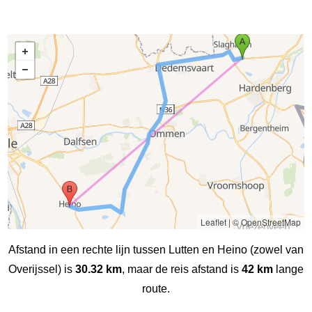
Leaflet
|
© OpenStreetMap
Afstand in een rechte lijn tussen Lutten en Heino (zowel van
Overijssel) is
30.32 km
, maar de reis afstand is
42 km
lange
route.