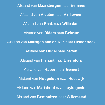
Afstand van
Maarsbergen
naar
Eemnes
Afstand van
Vleuten
naar
Vinkeveen
Afstand van
Baak
naar
Willeskop
Afstand van
Didam
naar
Beltrum
Afstand van
Millingen aan de Rijn
naar
Heidenhoek
Afstand van
Budel
naar
Zetten
Afstand van
Fijnaart
naar
Elsendorp
Afstand van
Hapert
naar
Gemert
Afstand van
Hoogeloon
naar
Heeswijk
Afstand van
Mariahout
naar
Luyksgestel
Afstand van
Benthuizen
naar
Willemstad