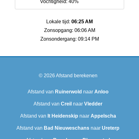
Vochtigheid: 40%
Lokale tijd:
06:25 AM
Zonsopgang: 06:06 AM
Zonsondergang: 09:14 PM
© 2026
Afstand berekenen
Afstand van
Ruinerwold
naar
Anloo
Afstand van
Creil
naar
Vledder
Afstand van
It Heidenskip
naar
Appelscha
Afstand van
Bad Nieuweschans
naar
Ureterp