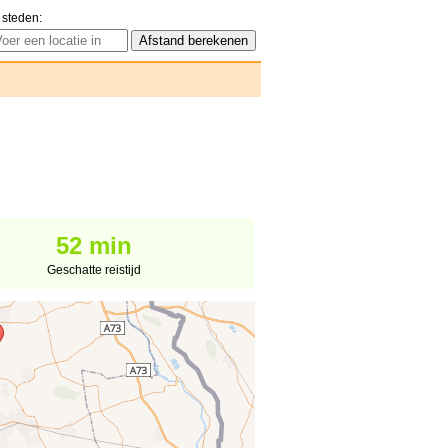
 steden:
52 min
Geschatte reistijd