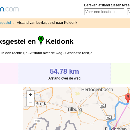
Bereken afstand tussen twee
-
sgestel
›
Afstand van Luyksgestel naar Keldonk
sgestel en
Keldonk
n een rechte lijn - Afstand over de weg - Geschatte reistijd
54.78 km
Afstand over de weg