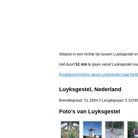
Afstand in een rechte lijn tussen Luyksgestel 
Het duurt
52 min
te gaan vanaf Luyksgestel na
Routebeschrijving vanaf Luyksgestel naar Kel
Luyksgestel, Nederland
Breedtegraad: 51.2894 // Lengtegraad: 5.3258
Foto's van Luyksgestel