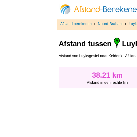
Afstand berekenen
›
Noord-Brabant
›
Luyk
Afstand tussen
Luyk
Afstand van Luyksgestel naar Keldonk - Afstand i
38.21 km
Afstand in een rechte lijn