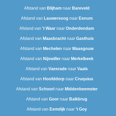
Afstand van
Blijham
naar
Bareveld
Afstand van
Lauwersoog
naar
Eenum
Afstand van
't Waar
naar
Onderdendam
Afstand van
Maasbracht
naar
Gasthuis
Afstand van
Mechelen
naar
Maasgouw
Afstand van
Nijswiller
naar
Merkelbeek
Afstand van
Vaesrade
naar
Vaals
Afstand van
Hoofddorp
naar
Cruquius
Afstand van
Schoorl
naar
Middenbeemster
Afstand van
Goor
naar
Balkbrug
Afstand van
Eemdijk
naar
't Goy