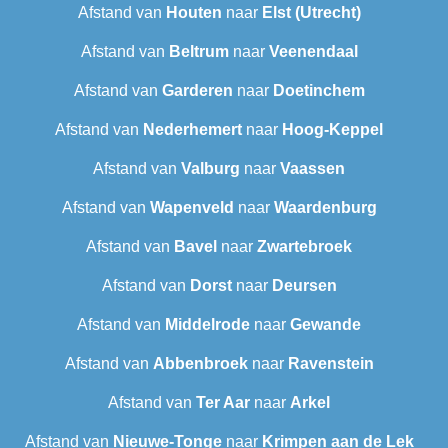
Afstand van
Houten
naar
Elst (Utrecht)
Afstand van
Beltrum
naar
Veenendaal
Afstand van
Garderen
naar
Doetinchem
Afstand van
Nederhemert
naar
Hoog-Keppel
Afstand van
Valburg
naar
Vaassen
Afstand van
Wapenveld
naar
Waardenburg
Afstand van
Bavel
naar
Zwartebroek
Afstand van
Dorst
naar
Deursen
Afstand van
Middelrode
naar
Gewande
Afstand van
Abbenbroek
naar
Ravenstein
Afstand van
Ter Aar
naar
Arkel
Afstand van
Nieuwe-Tonge
naar
Krimpen aan de Lek