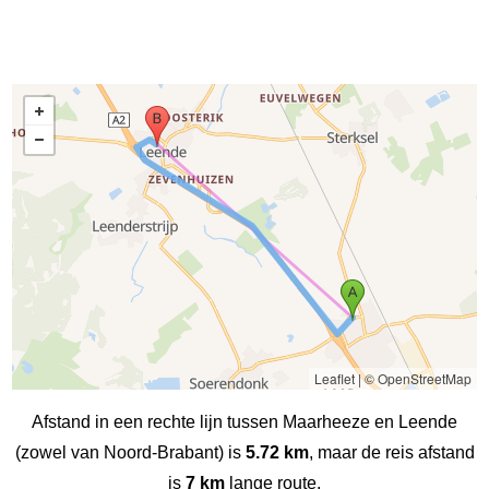
Leaflet
|
© OpenStreetMap
Afstand in een rechte lijn tussen Maarheeze en Leende
(zowel van Noord-Brabant) is
5.72 km
, maar de reis afstand
is
7 km
lange route.