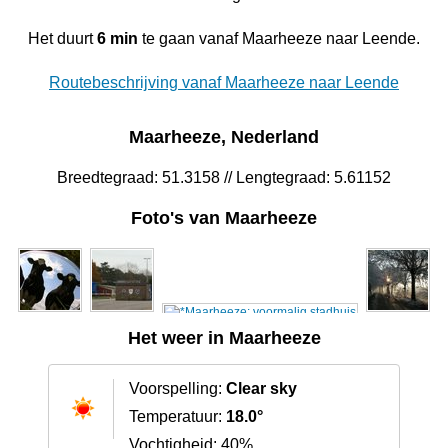
Het duurt
6 min
te gaan vanaf Maarheeze naar Leende.
Routebeschrijving vanaf Maarheeze naar Leende
Maarheeze, Nederland
Breedtegraad: 51.3158 // Lengtegraad: 5.61152
Foto's van Maarheeze
Het weer in Maarheeze
Voorspelling:
Clear sky
Temperatuur:
18.0°
Vochtigheid: 40%