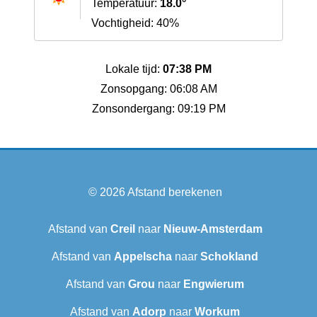
Temperatuur:
18.0°
Vochtigheid: 40%
Lokale tijd:
07:38 PM
Zonsopgang: 06:08 AM
Zonsondergang: 09:19 PM
© 2026
Afstand berekenen
Afstand van
Creil
naar
Nieuw-Amsterdam
Afstand van
Appelscha
naar
Schokland
Afstand van
Grou
naar
Engwierum
Afstand van
Adorp
naar
Workum