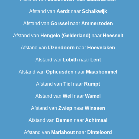
Afstand van
Aerdt
naar
Schalkwijk
Afstand van
Gorssel
naar
Ammerzoden
Afstand van
Hengelo (Gelderland)
naar
Heesselt
Afstand van
IJzendoorn
naar
Hoevelaken
Afstand van
Lobith
naar
Lent
Afstand van
Opheusden
naar
Maasbommel
Afstand van
Tiel
naar
Rumpt
Afstand van
Well
naar
Wamel
Afstand van
Zwiep
naar
Winssen
Afstand van
Demen
naar
Achtmaal
Afstand van
Mariahout
naar
Dinteloord