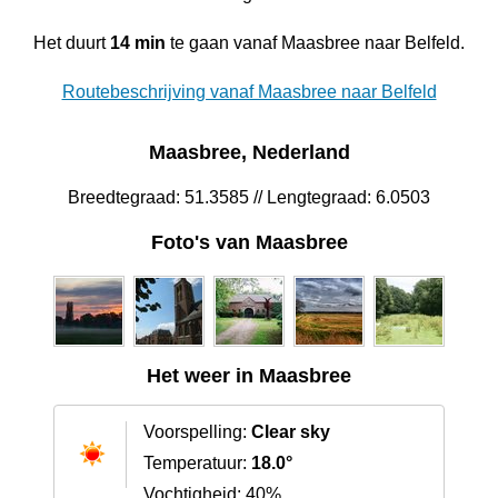
Het duurt
14 min
te gaan vanaf Maasbree naar Belfeld.
Routebeschrijving vanaf Maasbree naar Belfeld
Maasbree, Nederland
Breedtegraad: 51.3585 // Lengtegraad: 6.0503
Foto's van Maasbree
Het weer in Maasbree
Voorspelling:
Clear sky
Temperatuur:
18.0°
Vochtigheid: 40%