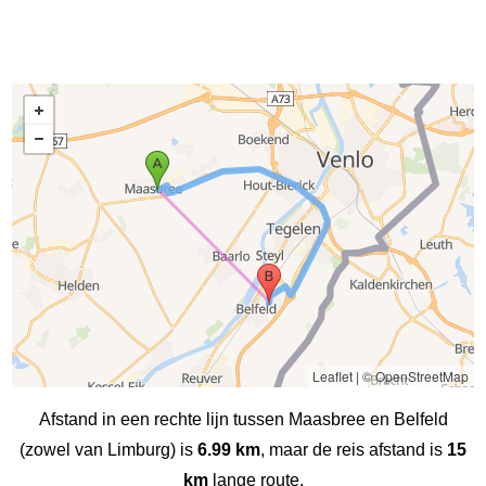
Leaflet
|
© OpenStreetMap
Afstand in een rechte lijn tussen Maasbree en Belfeld
(zowel van Limburg) is
6.99 km
, maar de reis afstand is
15
km
lange route.