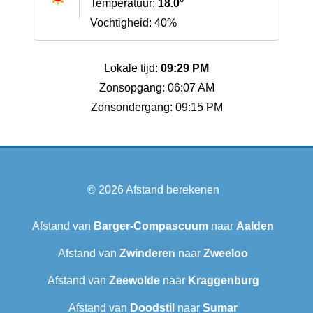
Temperatuur:
18.0°
Vochtigheid: 40%
Lokale tijd:
09:29 PM
Zonsopgang: 06:07 AM
Zonsondergang: 09:15 PM
© 2026
Afstand berekenen
Afstand van
Barger-Compascuum
naar
Aalden
Afstand van
Zwinderen
naar
Zweeloo
Afstand van
Zeewolde
naar
Kraggenburg
Afstand van
Doodstil
naar
Sumar