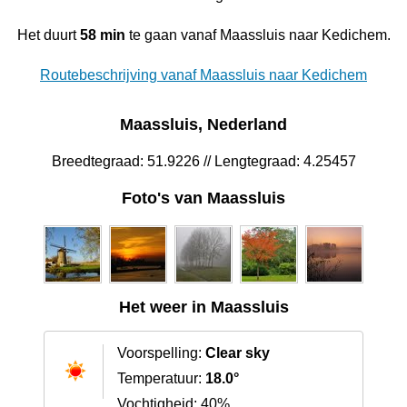
Het duurt
58 min
te gaan vanaf Maassluis naar Kedichem.
Routebeschrijving vanaf Maassluis naar Kedichem
Maassluis, Nederland
Breedtegraad: 51.9226 // Lengtegraad: 4.25457
Foto's van Maassluis
Het weer in Maassluis
Voorspelling:
Clear sky
Temperatuur:
18.0°
Vochtigheid: 40%