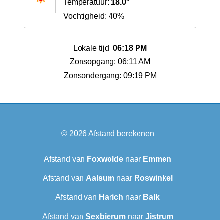
Temperatuur:
18.0°
Vochtigheid: 40%
Lokale tijd:
06:18 PM
Zonsopgang: 06:11 AM
Zonsondergang: 09:19 PM
© 2026
Afstand berekenen
Afstand van
Foxwolde
naar
Emmen
Afstand van
Aalsum
naar
Roswinkel
Afstand van
Harich
naar
Balk
Afstand van
Sexbierum‎
naar
Jistrum