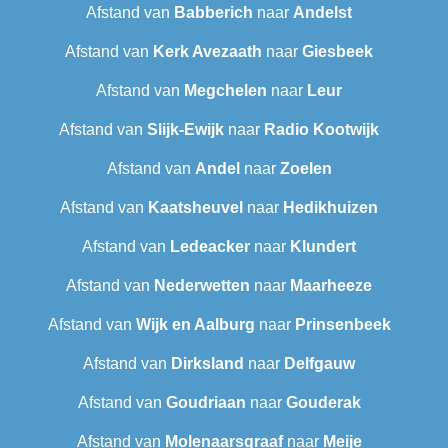
Afstand van
Babberich
naar
Andelst
Afstand van
Kerk Avezaath
naar
Giesbeek
Afstand van
Megchelen
naar
Leur
Afstand van
Slijk-Ewijk
naar
Radio Kootwijk
Afstand van
Andel
naar
Zoelen
Afstand van
Kaatsheuvel
naar
Hedikhuizen
Afstand van
Ledeacker
naar
Klundert
Afstand van
Nederwetten
naar
Maarheeze
Afstand van
Wijk en Aalburg
naar
Prinsenbeek
Afstand van
Dirksland
naar
Delfgauw
Afstand van
Goudriaan
naar
Gouderak
Afstand van
Molenaarsgraaf
naar
Meije