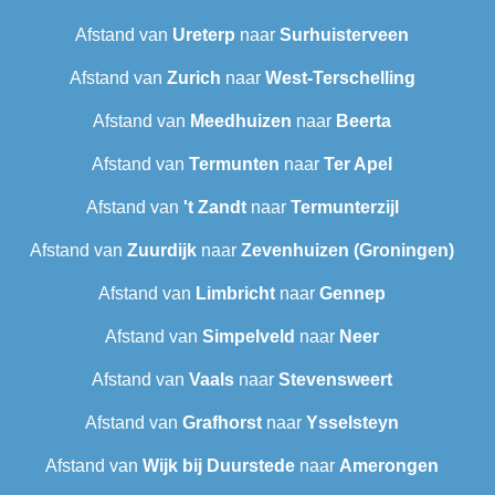
Afstand van
Ureterp
naar
Surhuisterveen
Afstand van
Zurich
naar
West-Terschelling
Afstand van
Meedhuizen
naar
Beerta
Afstand van
Termunten
naar
Ter Apel
Afstand van
't Zandt
naar
Termunterzijl
Afstand van
Zuurdijk
naar
Zevenhuizen (Groningen)
Afstand van
Limbricht
naar
Gennep
Afstand van
Simpelveld
naar
Neer
Afstand van
Vaals
naar
Stevensweert
Afstand van
Grafhorst
naar
Ysselsteyn
Afstand van
Wijk bij Duurstede
naar
Amerongen