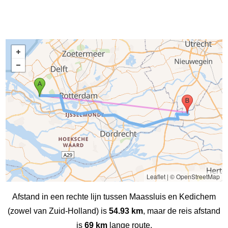
Leaflet
|
© OpenStreetMap
Afstand in een rechte lijn tussen Maassluis en Kedichem
(zowel van Zuid-Holland) is
54.93 km
, maar de reis afstand
is
69 km
lange route.