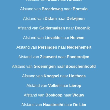
Afstand van
Breedeweg
naar
Borculo
Afstand van
Didam
naar
Delwijnen
Afstand van
Geldermalsen
naar
Doornik
Afstand van
Lievelde
naar
Herwen
Afstand van
Persingen
naar
Nederhemert
Afstand van
Zieuwent
naar
Poederoijen
Afstand van
Groeningen
naar
Bosschenhoofd
Afstand van
Knegsel
naar
Holthees
Afstand van
Volkel
naar
Lierop
Afstand van
Boskoop
naar
Wouw
Afstand van
Haastrecht
naar
De Lier