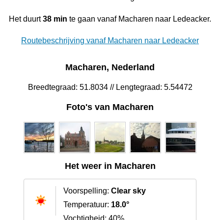
Het duurt
38 min
te gaan vanaf Macharen naar Ledeacker.
Routebeschrijving vanaf Macharen naar Ledeacker
Macharen, Nederland
Breedtegraad: 51.8034 // Lengtegraad: 5.54472
Foto's van Macharen
Het weer in Macharen
Voorspelling:
Clear sky
Temperatuur:
18.0°
Vochtigheid: 40%