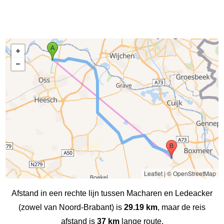
Leaflet
|
© OpenStreetMap
Afstand in een rechte lijn tussen Macharen en Ledeacker
(zowel van Noord-Brabant) is
29.19 km
, maar de reis
afstand is
37 km
lange route.