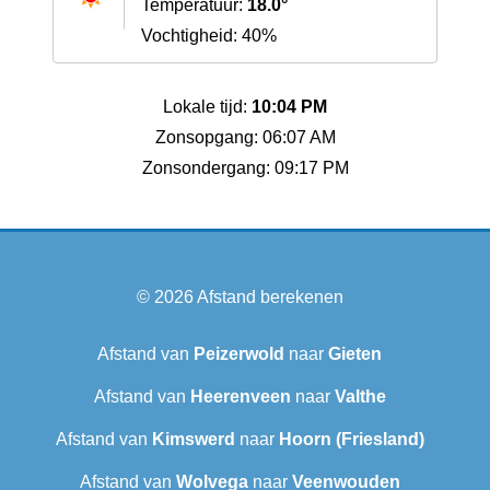
Temperatuur:
18.0°
Vochtigheid: 40%
Lokale tijd:
10:04 PM
Zonsopgang: 06:07 AM
Zonsondergang: 09:17 PM
© 2026
Afstand berekenen
Afstand van
Peizerwold
naar
Gieten
Afstand van
Heerenveen
naar
Valthe
Afstand van
Kimswerd
naar
Hoorn (Friesland)
Afstand van
Wolvega
naar
Veenwouden