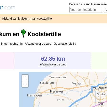
Bereken afstand tussen twee
-
›
Afstand van Makkum naar Kootstertille
kum en
Kootstertille
in een rechte lijn - Afstand over de weg - Geschatte reistijd
62.85 km
Afstand over de weg