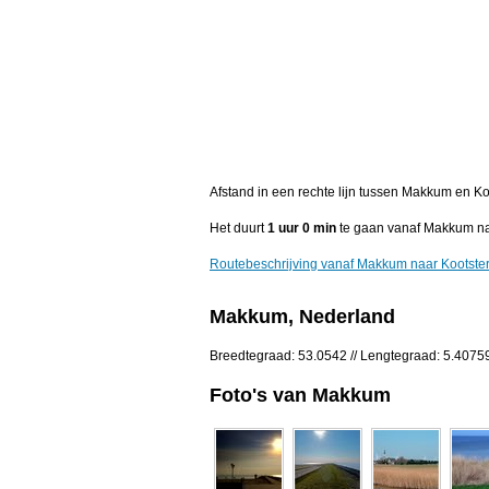
Afstand in een rechte lijn tussen Makkum en Koo
Het duurt
1 uur 0 min
te gaan vanaf Makkum naar
Routebeschrijving vanaf Makkum naar Kootstert
Makkum, Nederland
Breedtegraad: 53.0542 // Lengtegraad: 5.4075
Foto's van Makkum