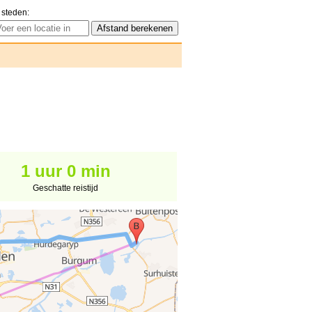
 steden:
1 uur 0 min
Geschatte reistijd