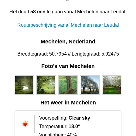
Het duurt
58 min
te gaan vanaf Mechelen naar Leudal‎.
Routebeschrijving vanaf Mechelen naar Leudal‎
Mechelen, Nederland
Breedtegraad: 50.7954 // Lengtegraad: 5.92475
Foto's van Mechelen
Het weer in Mechelen
Voorspelling:
Clear sky
Temperatuur:
18.0°
Vochtigheid: 40%