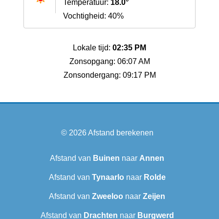
Temperatuur:
18.0°
Vochtigheid: 40%
Lokale tijd:
02:35 PM
Zonsopgang: 06:07 AM
Zonsondergang: 09:17 PM
© 2026
Afstand berekenen
Afstand van
Buinen
naar
Annen
Afstand van
Tynaarlo
naar
Rolde
Afstand van
Zweeloo
naar
Zeijen
Afstand van
Drachten
naar
Burgwerd