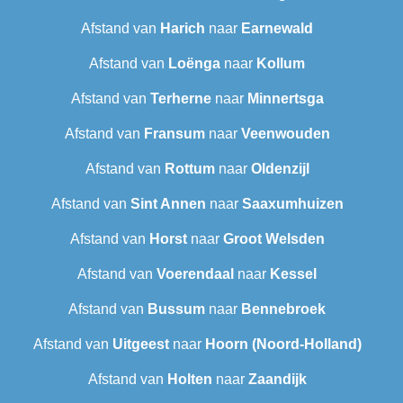
Afstand van
Harich
naar
Earnewald
Afstand van
Loënga
naar
Kollum
Afstand van
Terherne
naar
Minnertsga
Afstand van
Fransum
naar
Veenwouden
Afstand van
Rottum
naar
Oldenzijl
Afstand van
Sint Annen
naar
Saaxumhuizen
Afstand van
Horst
naar
Groot Welsden
Afstand van
Voerendaal
naar
Kessel
Afstand van
Bussum
naar
Bennebroek
Afstand van
Uitgeest
naar
Hoorn (Noord-Holland)
Afstand van
Holten
naar
Zaandijk