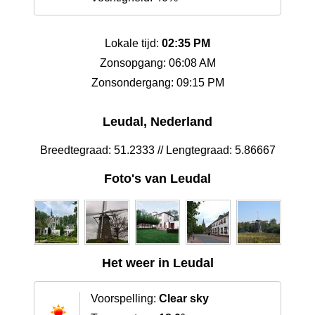
Lokale tijd:
02:35 PM
Zonsopgang: 06:08 AM
Zonsondergang: 09:15 PM
Leudal‎, Nederland
Breedtegraad: 51.2333 // Lengtegraad: 5.86667
Foto's van Leudal‎
Het weer in Leudal‎
Voorspelling:
Clear sky