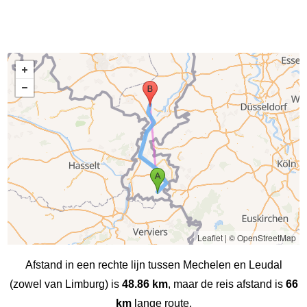
Leaflet
|
© OpenStreetMap
Afstand in een rechte lijn tussen Mechelen en Leudal‎
(zowel van Limburg) is
48.86 km
, maar de reis afstand is
66
km
lange route.