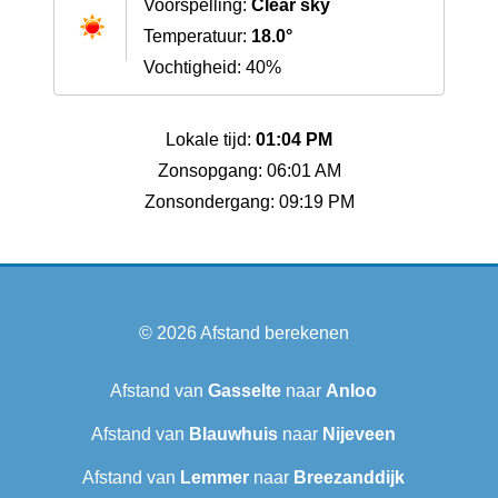
Voorspelling:
Clear sky
Temperatuur:
18.0°
Vochtigheid: 40%
Lokale tijd:
01:04 PM
Zonsopgang: 06:01 AM
Zonsondergang: 09:19 PM
© 2026
Afstand berekenen
Afstand van
Gasselte
naar
Anloo
Afstand van
Blauwhuis
naar
Nijeveen
Afstand van
Lemmer
naar
Breezanddijk