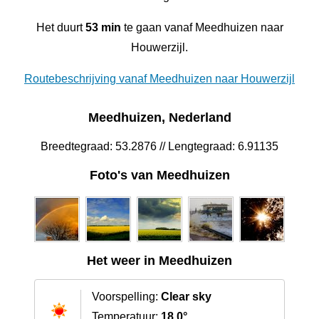
Het duurt
53 min
te gaan vanaf Meedhuizen naar
Houwerzijl.
Routebeschrijving vanaf Meedhuizen naar Houwerzijl
Meedhuizen, Nederland
Breedtegraad: 53.2876 // Lengtegraad: 6.91135
Foto's van Meedhuizen
Het weer in Meedhuizen
Voorspelling:
Clear sky
Temperatuur:
18.0°