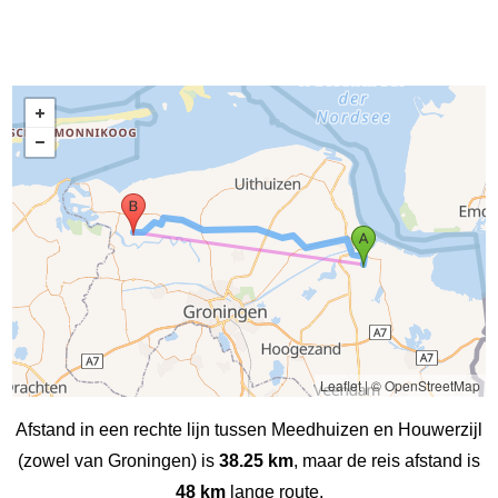
Leaflet
|
© OpenStreetMap
Afstand in een rechte lijn tussen Meedhuizen en Houwerzijl
(zowel van Groningen) is
38.25 km
, maar de reis afstand is
48 km
lange route.