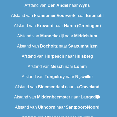
Afstand van
Den Andel
naar
Wyns
Afstand van
Fransumer Voorwerk
naar
Enumatil
Afstand van
Krewerd
naar
Haren (Groningen)
Afstand van
Munnekezijl
naar
Middelstum
Afstand van
Bocholtz
naar
Saaxumhuizen
Afstand van
Hurpesch
naar
Hulsberg
Afstand van
Mesch
naar
Lomm
Afstand van
Tungelroy
naar
Nijswiller
Afstand van
Bloemendaal
naar
's-Graveland
Afstand van
Middenbeemster
naar
Langedijk
Afstand van
Uithoorn
naar
Santpoort-Noord