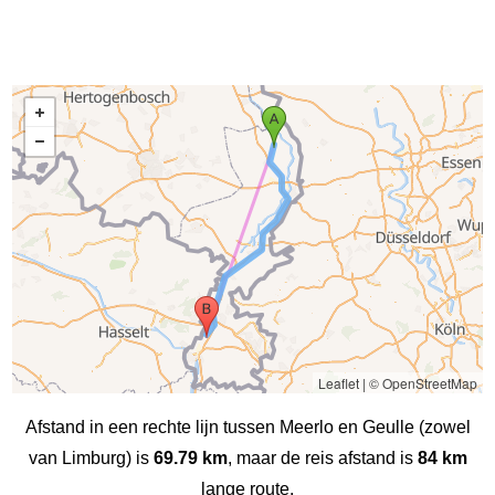
Leaflet
|
© OpenStreetMap
Afstand in een rechte lijn tussen Meerlo en Geulle (zowel
van Limburg) is
69.79 km
, maar de reis afstand is
84 km
lange route.