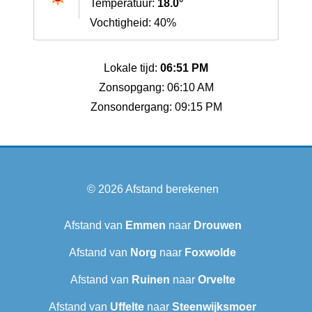
Temperatuur:
18.0°
Vochtigheid: 40%
Lokale tijd:
06:51 PM
Zonsopgang: 06:10 AM
Zonsondergang: 09:15 PM
© 2026
Afstand berekenen
Afstand van
Emmen
naar
Drouwen
Afstand van
Norg
naar
Foxwolde
Afstand van
Ruinen
naar
Orvelte
Afstand van
Uffelte
naar
Steenwijksmoer