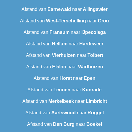
Afstand van
Earnewald
naar
Allingawier
Afstand van
West-Terschelling
naar
Grou
Afstand van
Fransum
naar
IJpecolsga
Afstand van
Hellum
naar
Hardeweer
Afstand van
Vierhuizen
naar
Tolbert
Afstand van
Elsloo
naar
Warfhuizen
Afstand van
Horst
naar
Epen
Afstand van
Leunen
naar
Kunrade
Afstand van
Merkelbeek
naar
Limbricht
Afstand van
Aartswoud
naar
Roggel
Afstand van
Den Burg
naar
Boekel