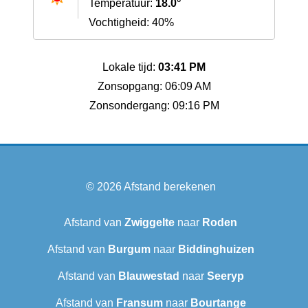
Temperatuur:
18.0°
Vochtigheid: 40%
Lokale tijd:
03:41 PM
Zonsopgang: 06:09 AM
Zonsondergang: 09:16 PM
© 2026
Afstand berekenen
Afstand van
Zwiggelte
naar
Roden
Afstand van
Burgum
naar
Biddinghuizen
Afstand van
Blauwestad
naar
Seeryp
Afstand van
Fransum
naar
Bourtange