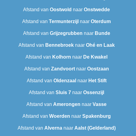
Afstand van
Oostwold
naar
Onstwedde
Afstand van
Termunterzijl
naar
Oterdum
Afstand van
Grijzegrubben
naar
Bunde
Afstand van
Bennebroek
naar
Ohé en Laak
Afstand van
Kolhorn
naar
De Kwakel
Afstand van
Zandvoort
naar
Oostzaan
Afstand van
Oldenzaal
naar
Het Stift
Afstand van
Sluis 7
naar
Ossenzijl
Afstand van
Amerongen
naar
Vasse
Afstand van
Woerden
naar
Spakenburg
Afstand van
Alverna
naar
Aalst (Gelderland)