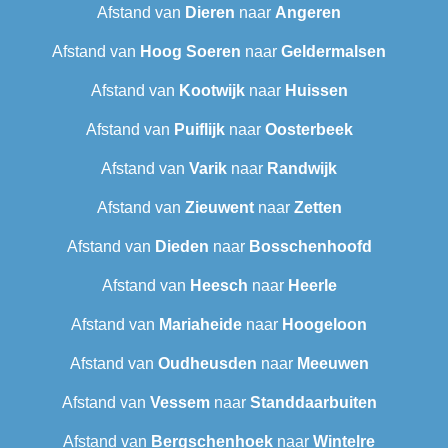
Afstand van
Dieren
naar
Angeren
Afstand van
Hoog Soeren
naar
Geldermalsen
Afstand van
Kootwijk
naar
Huissen
Afstand van
Puiflijk
naar
Oosterbeek
Afstand van
Varik
naar
Randwijk
Afstand van
Zieuwent
naar
Zetten
Afstand van
Dieden
naar
Bosschenhoofd
Afstand van
Heesch
naar
Heerle
Afstand van
Mariaheide
naar
Hoogeloon
Afstand van
Oudheusden
naar
Meeuwen
Afstand van
Vessem
naar
Standdaarbuiten
Afstand van
Bergschenhoek
naar
Wintelre