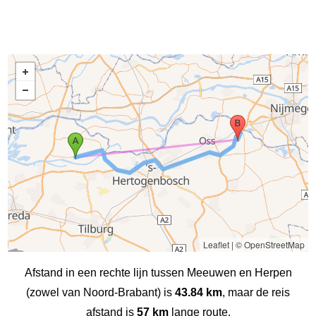
Leaflet
|
© OpenStreetMap
Afstand in een rechte lijn tussen Meeuwen en Herpen
(zowel van Noord-Brabant) is
43.84 km
, maar de reis
afstand is
57 km
lange route.