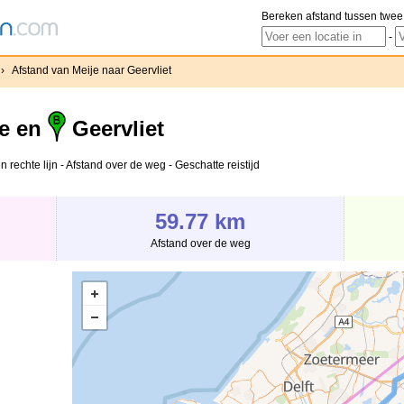
Bereken afstand tussen twee
-
›
Afstand van Meije naar Geervliet
e en
Geervliet
n rechte lijn - Afstand over de weg - Geschatte reistijd
59.77 km
Afstand over de weg