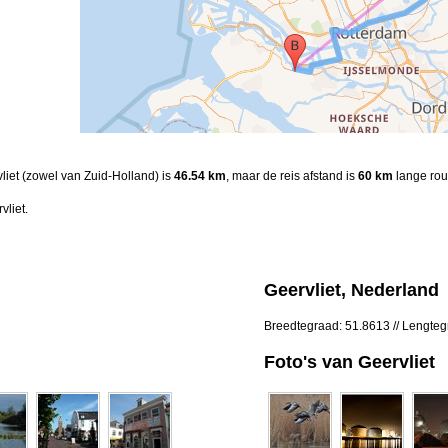
vliet (zowel van Zuid-Holland) is
46.54 km
, maar de reis afstand is
60 km
lange rou
vliet.
Geervliet, Nederland
Breedtegraad: 51.8613 // Lengte
Foto's van Geervliet