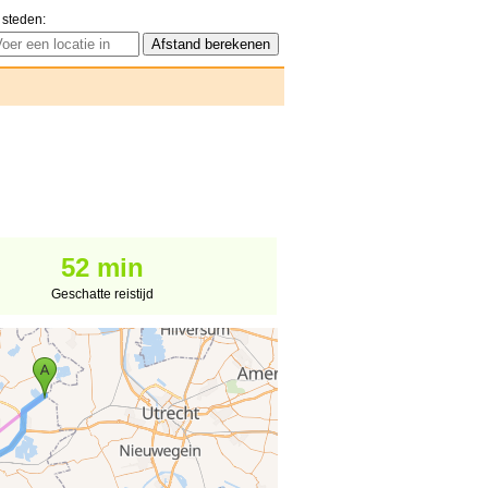
 steden:
52 min
Geschatte reistijd