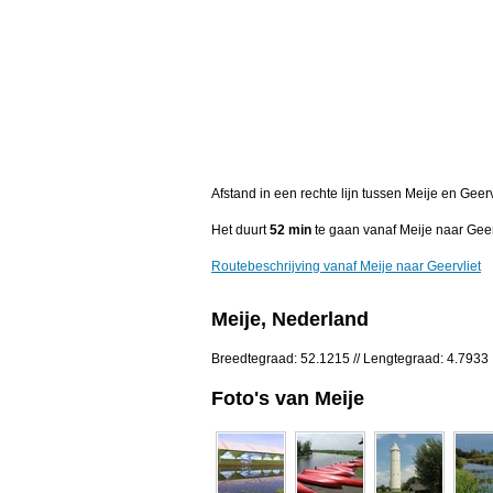
Afstand in een rechte lijn tussen Meije en Geer
Het duurt
52 min
te gaan vanaf Meije naar Geer
Routebeschrijving vanaf Meije naar Geervliet
Meije, Nederland
Breedtegraad: 52.1215 // Lengtegraad: 4.7933
Foto's van Meije