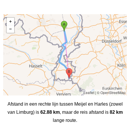
Leaflet
|
© OpenStreetMap
Afstand in een rechte lijn tussen Meijel en Harles (zowel
van Limburg) is
62.88 km
, maar de reis afstand is
82 km
lange route.