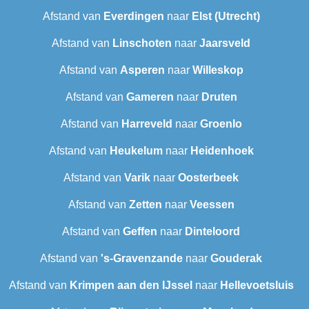
Afstand van
Everdingen
naar
Elst (Utrecht)
Afstand van
Linschoten
naar
Jaarsveld
Afstand van
Asperen
naar
Willeskop
Afstand van
Gameren
naar
Druten
Afstand van
Harreveld
naar
Groenlo
Afstand van
Heukelum
naar
Heidenhoek
Afstand van
Varik
naar
Oosterbeek
Afstand van
Zetten
naar
Veessen
Afstand van
Geffen
naar
Dinteloord
Afstand van
's-Gravenzande
naar
Gouderak
Afstand van
Krimpen aan den IJssel
naar
Hellevoetsluis