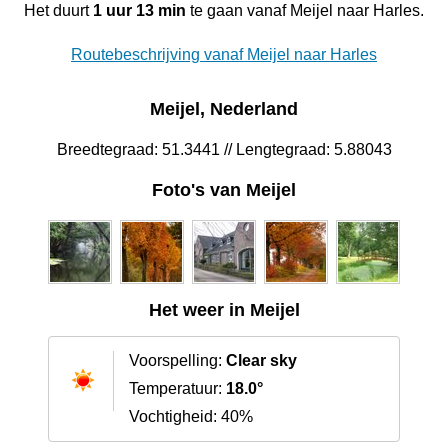
Het duurt
1 uur 13 min
te gaan vanaf Meijel naar Harles.
Routebeschrijving vanaf Meijel naar Harles
Meijel, Nederland
Breedtegraad: 51.3441 // Lengtegraad: 5.88043
Foto's van Meijel
Het weer in Meijel
Voorspelling:
Clear sky
Temperatuur:
18.0°
Vochtigheid: 40%