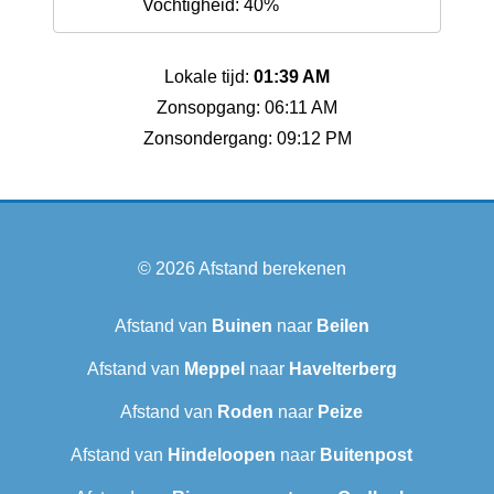
Vochtigheid: 40%
Lokale tijd:
01:39 AM
Zonsopgang: 06:11 AM
Zonsondergang: 09:12 PM
© 2026
Afstand berekenen
Afstand van
Buinen
naar
Beilen
Afstand van
Meppel
naar
Havelterberg
Afstand van
Roden
naar
Peize
Afstand van
Hindeloopen
naar
Buitenpost