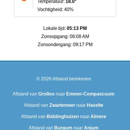
Temperatuur:
18.0°
Vochtigheid: 40%
Lokale tijd:
05:13 PM
Zonsopgang: 06:08 AM
Zonsondergang: 09:17 PM
© 2026
Afstand berekenen
Afstand van
Grolloo
naar
Emmer-Compascuum
Afstand van
Zwartemeer
naar
Havelte
Afstand van
Biddinghuizen
naar
Almere
Afstand van
Burgum
naar
Anjum