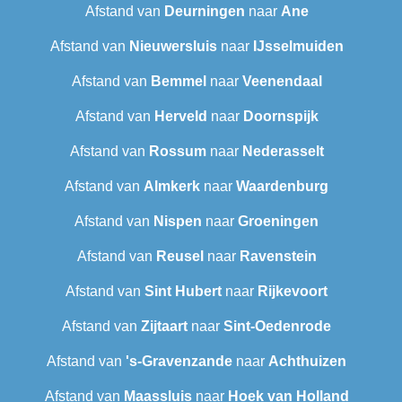
Afstand van
Deurningen
naar
Ane
Afstand van
Nieuwersluis
naar
IJsselmuiden
Afstand van
Bemmel
naar
Veenendaal
Afstand van
Herveld
naar
Doornspijk
Afstand van
Rossum
naar
Nederasselt
Afstand van
Almkerk
naar
Waardenburg
Afstand van
Nispen
naar
Groeningen
Afstand van
Reusel
naar
Ravenstein
Afstand van
Sint Hubert
naar
Rijkevoort
Afstand van
Zijtaart
naar
Sint-Oedenrode
Afstand van
's-Gravenzande
naar
Achthuizen
Afstand van
Maassluis
naar
Hoek van Holland