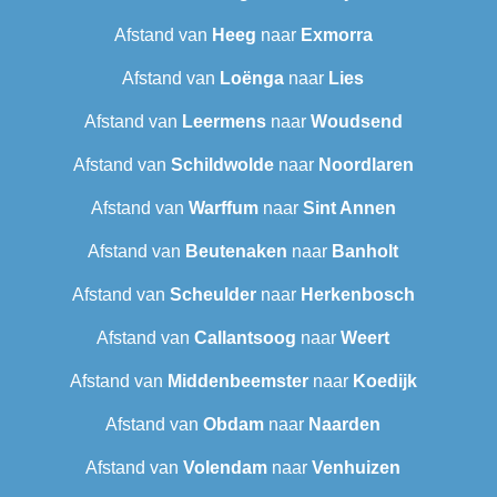
Afstand van
Heeg
naar
Exmorra
Afstand van
Loënga
naar
Lies
Afstand van
Leermens
naar
Woudsend
Afstand van
Schildwolde
naar
Noordlaren
Afstand van
Warffum
naar
Sint Annen
Afstand van
Beutenaken
naar
Banholt
Afstand van
Scheulder
naar
Herkenbosch
Afstand van
Callantsoog
naar
Weert
Afstand van
Middenbeemster
naar
Koedijk
Afstand van
Obdam
naar
Naarden
Afstand van
Volendam
naar
Venhuizen