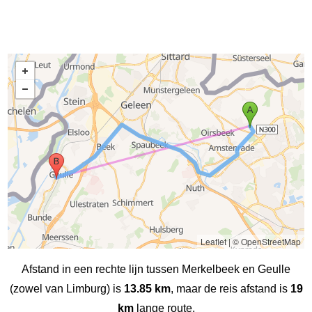
Leaflet
|
© OpenStreetMap
Afstand in een rechte lijn tussen Merkelbeek en Geulle
(zowel van Limburg) is
13.85 km
, maar de reis afstand is
19
km
lange route.