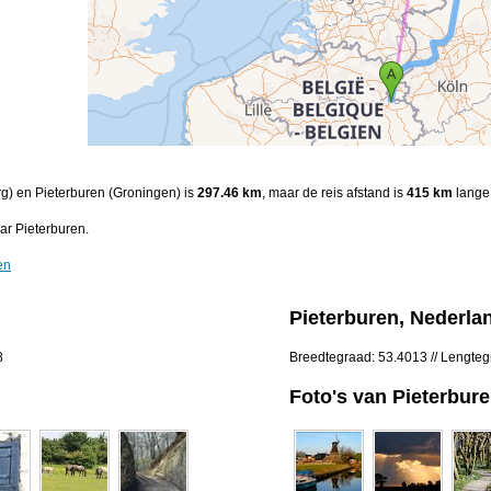
rg) en Pieterburen (Groningen) is
297.46 km
, maar de reis afstand is
415 km
lange 
ar Pieterburen.
en
Pieterburen, Nederla
8
Breedtegraad: 53.4013 // Lengte
Foto's van Pieterbur