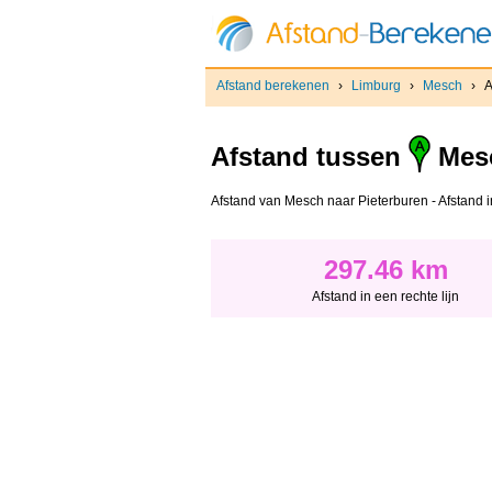
Afstand berekenen
›
Limburg
›
Mesch
›
A
Afstand tussen
Mes
Afstand van Mesch naar Pieterburen - Afstand in 
297.46 km
Afstand in een rechte lijn