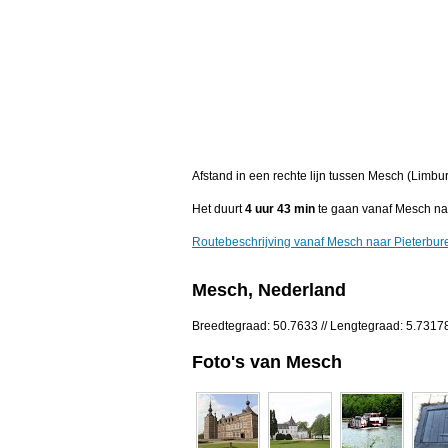
Afstand in een rechte lijn tussen Mesch (Limbu
Het duurt
4 uur 43 min
te gaan vanaf Mesch na
Routebeschrijving vanaf Mesch naar Pieterbur
Mesch, Nederland
Breedtegraad: 50.7633 // Lengtegraad: 5.7317
Foto's van Mesch