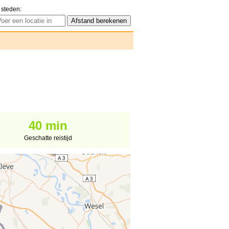
 steden:
40 min
Geschatte reistijd