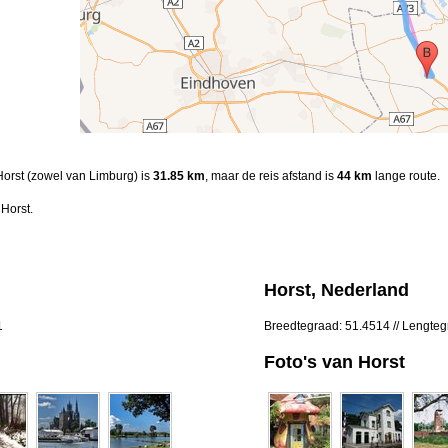
 Horst (zowel van Limburg) is
31.85 km
, maar de reis afstand is
44 km
lange route.
Horst.
Horst, Nederland
1
Breedtegraad: 51.4514 // Lengte
Foto's van Horst