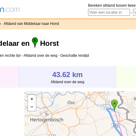
Bereken afstand tussen twee
-
›
Afstand van Middelaar naar Horst
elaar en
Horst
n rechte lijn - Afstand over de weg - Geschatte reistijd
43.62 km
Afstand over de weg