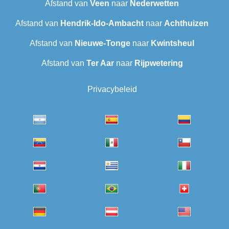
Afstand van
Veen
naar
Nederwetten
Afstand van
Hendrik-Ido-Ambacht
naar
Achthuizen
Afstand van
Nieuwe-Tonge
naar
Kwintsheul
Afstand van
Ter Aar‎
naar
Rijpwetering
Privacybeleid