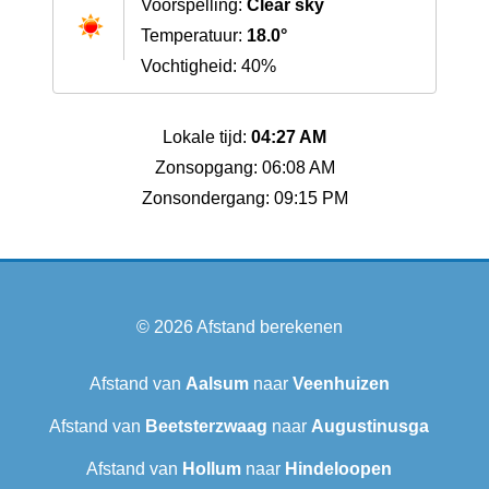
Voorspelling:
Clear sky
Temperatuur:
18.0°
Vochtigheid: 40%
Lokale tijd:
04:27 AM
Zonsopgang: 06:08 AM
Zonsondergang: 09:15 PM
© 2026
Afstand berekenen
Afstand van
Aalsum
naar
Veenhuizen
Afstand van
Beetsterzwaag
naar
Augustinusga
Afstand van
Hollum
naar
Hindeloopen