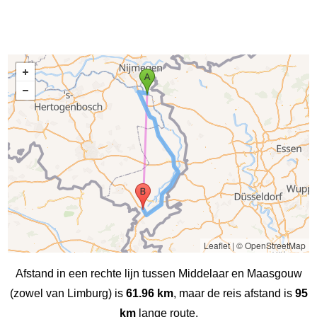
Leaflet
|
© OpenStreetMap
Afstand in een rechte lijn tussen Middelaar en Maasgouw
(zowel van Limburg) is
61.96 km
, maar de reis afstand is
95
km
lange route.