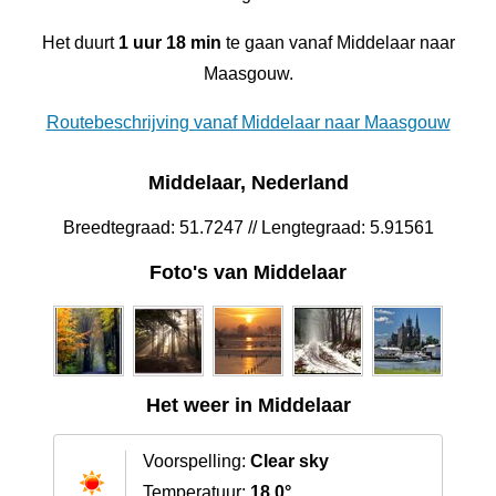
Het duurt
1 uur 18 min
te gaan vanaf Middelaar naar
Maasgouw.
Routebeschrijving vanaf Middelaar naar Maasgouw
Middelaar, Nederland
Breedtegraad: 51.7247 // Lengtegraad: 5.91561
Foto's van Middelaar
Het weer in Middelaar
Voorspelling:
Clear sky
Temperatuur:
18.0°