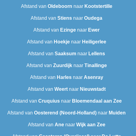
Afstand van
Oldeboorn
naar
Kootstertille
Afstand van
Stiens
naar
Oudega
Afstand van
Ezinge
naar
Ewer
Afstand van
Hoekje
naar
Heiligerlee
Afstand van
Saaksum
naar
Lellens
Afstand van
Zuurdijk
naar
Tinallinge
Afstand van
Harles
naar
Asenray
Afstand van
Weert
naar
Nieuwstadt
Afstand van
Cruquius
naar
Bloemendaal aan Zee
Afstand van
Oosterend (Noord-Holland)
naar
Muiden
Afstand van
Ane
naar
Wijk aan Zee