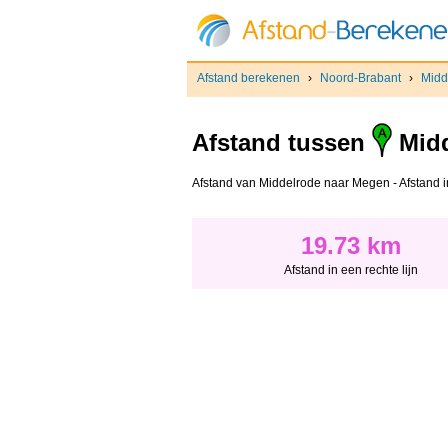
Afstand berekenen
›
Noord-Brabant
›
Midd
Afstand tussen
Midd
Afstand van Middelrode naar Megen - Afstand in 
19.73 km
Afstand in een rechte lijn