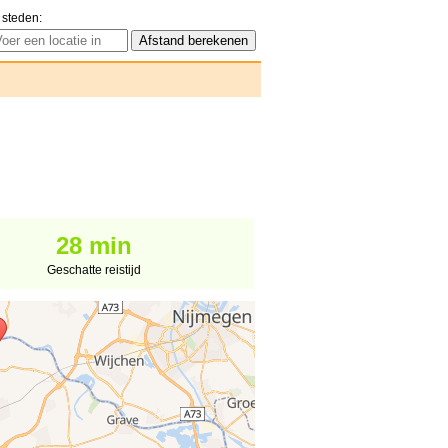
 steden:
28 min
Geschatte reistijd