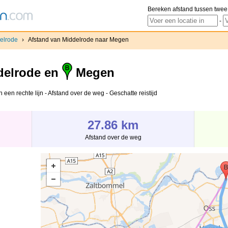
Bereken afstand tussen twee
-
elrode
›
Afstand van Middelrode naar Megen
elrode en
Megen
een rechte lijn - Afstand over de weg - Geschatte reistijd
27.86 km
Afstand over de weg