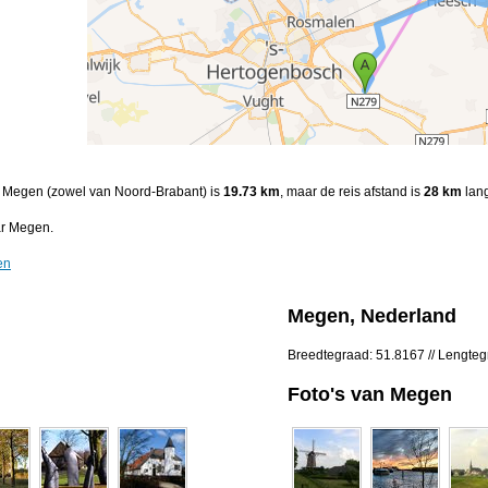
en Megen (zowel van Noord-Brabant) is
19.73 km
, maar de reis afstand is
28 km
lang
ar Megen.
en
Megen, Nederland
Breedtegraad: 51.8167 // Lengte
Foto's van Megen