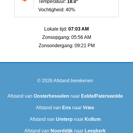
Temperatuur:
18.0°
Vochtigheid: 40%
Lokale tijd:
07:03 AM
Zonsopgang: 05:56 AM
Zonsondergang: 09:21 PM
© 2026
Afstand berekenen
Afstand van
Oosterhesselen
naar
Eelde/Paterswolde
Afstand van
Ens
naar
Vries
Afstand van
Ureterp
naar
Kollum
Afstand van
Noorddijk
naar
Leegkerk