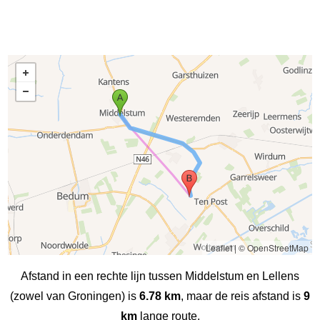
Leaflet
|
© OpenStreetMap
Afstand in een rechte lijn tussen Middelstum en Lellens
(zowel van Groningen) is
6.78 km
, maar de reis afstand is
9
km
lange route.