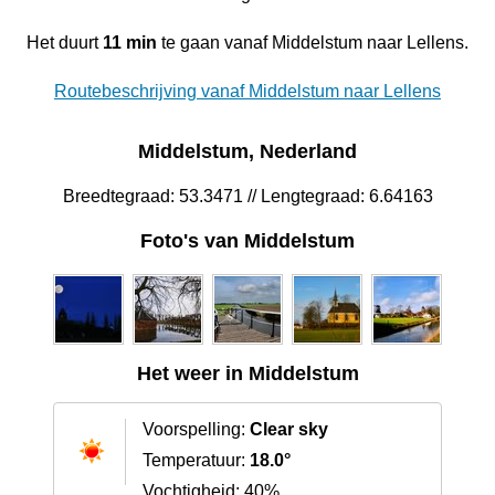
Het duurt
11 min
te gaan vanaf Middelstum naar Lellens.
Routebeschrijving vanaf Middelstum naar Lellens
Middelstum, Nederland
Breedtegraad: 53.3471 // Lengtegraad: 6.64163
Foto's van Middelstum
Het weer in Middelstum
Voorspelling:
Clear sky
Temperatuur:
18.0°
Vochtigheid: 40%