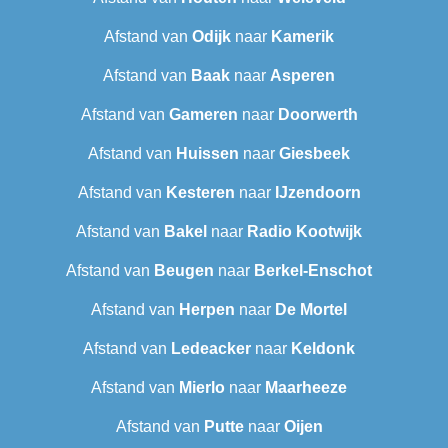
Afstand van
Odijk
naar
Kamerik
Afstand van
Baak
naar
Asperen
Afstand van
Gameren
naar
Doorwerth
Afstand van
Huissen
naar
Giesbeek
Afstand van
Kesteren
naar
IJzendoorn
Afstand van
Bakel
naar
Radio Kootwijk
Afstand van
Beugen
naar
Berkel-Enschot
Afstand van
Herpen
naar
De Mortel
Afstand van
Ledeacker
naar
Keldonk
Afstand van
Mierlo
naar
Maarheeze
Afstand van
Putte
naar
Oijen