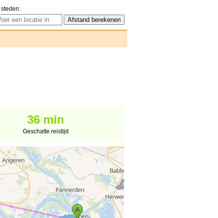
 steden:
36 min
Geschatte reistijd