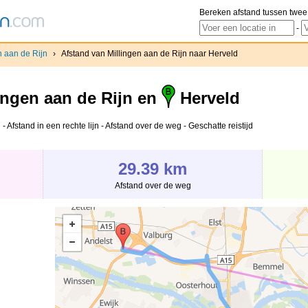
Bereken afstand tussen twee
-
n aan de Rijn
›
Afstand van Millingen aan de Rijn naar Herveld
ingen aan de Rijn en
Herveld
 Afstand in een rechte lijn - Afstand over de weg - Geschatte reistijd
29.39 km
Afstand over de weg