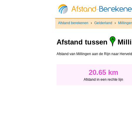
Afstand berekenen
›
Gelderland
›
Millinge
Afstand tussen
Mill
Afstand van Millingen aan de Rijn naar Herveld -
20.65 km
Afstand in een rechte lijn