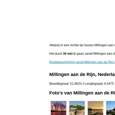
Afstand in een rechte lijn tussen Millingen aan
Het duurt
36 min
te gaan vanaf Millingen aan d
Routebeschrijving vanaf Millingen aan de Rijn
Millingen aan de Rijn, Nederl
Breedtegraad: 51.8633 // Lengtegraad: 6.0475
Foto's van Millingen aan de Ri