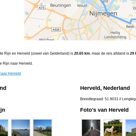
 de Rijn en Herveld (zowel van Gelderland) is
20.65 km
, maar de reis afstand is
29
e Rijn naar Herveld.
 naar Herveld
and
Herveld, Nederland
Breedtegraad: 51.9031 // Lengte
jn
Foto's van Herveld