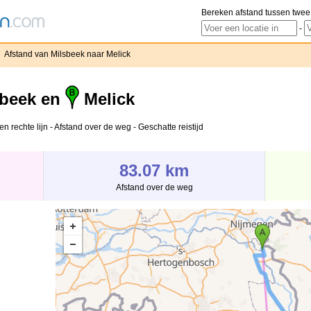
Bereken afstand tussen twee
-
›
Afstand van Milsbeek naar Melick
beek en
Melick
n rechte lijn - Afstand over de weg - Geschatte reistijd
83.07 km
Afstand over de weg