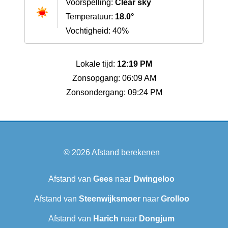
Voorspelling:
Clear sky
Temperatuur:
18.0°
Vochtigheid: 40%
Lokale tijd:
12:19 PM
Zonsopgang: 06:09 AM
Zonsondergang: 09:24 PM
© 2026
Afstand berekenen
Afstand van
Gees
naar
Dwingeloo
Afstand van
Steenwijksmoer
naar
Grolloo
Afstand van
Harich
naar
Dongjum