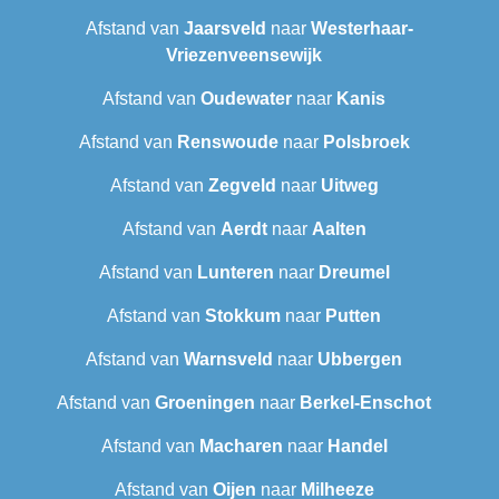
Afstand van
Jaarsveld
naar
Westerhaar-
Vriezenveensewijk
Afstand van
Oudewater
naar
Kanis
Afstand van
Renswoude
naar
Polsbroek
Afstand van
Zegveld
naar
Uitweg
Afstand van
Aerdt
naar
Aalten
Afstand van
Lunteren
naar
Dreumel
Afstand van
Stokkum
naar
Putten
Afstand van
Warnsveld
naar
Ubbergen
Afstand van
Groeningen
naar
Berkel-Enschot
Afstand van
Macharen
naar
Handel
Afstand van
Oijen
naar
Milheeze