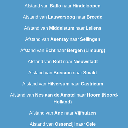
Afstand van
Baflo
naar
Hindeloopen
Afstand van
Lauwersoog
naar
Breede
Afstand van
Middelstum
naar
Lellens
Afstand van
Asenray
naar
Sellingen
Afstand van
Echt
naar
Bergen (Limburg)
Afstand van
Rott
naar
Nieuwstadt
Afstand van
Bussum
naar
Smakt
Afstand van
Hilversum
naar
Castricum
Afstand van
Nes aan de Amstel
naar
Hoorn (Noord-
Holland)
Afstand van
Ane
naar
Vijfhuizen
Afstand van
Ossenzijl
naar
Oele