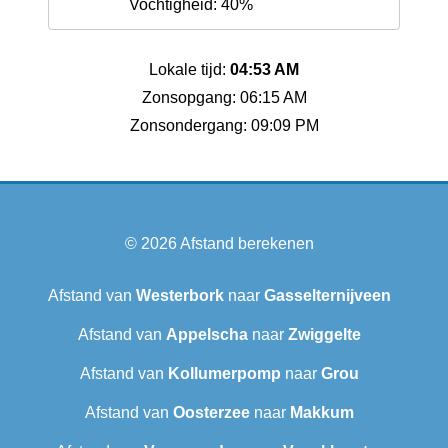
Vochtigheid: 40%
Lokale tijd:
04:53 AM
Zonsopgang: 06:15 AM
Zonsondergang: 09:09 PM
© 2026
Afstand berekenen
Afstand van
Westerbork
naar
Gasselternijveen
Afstand van
Appelscha
naar
Zwiggelte
Afstand van
Kollumerpomp
naar
Grou
Afstand van
Oosterzee
naar
Makkum