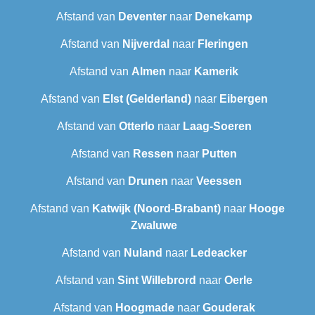
Afstand van
Deventer
naar
Denekamp
Afstand van
Nijverdal
naar
Fleringen
Afstand van
Almen
naar
Kamerik
Afstand van
Elst (Gelderland)
naar
Eibergen
Afstand van
Otterlo
naar
Laag-Soeren
Afstand van
Ressen
naar
Putten
Afstand van
Drunen
naar
Veessen
Afstand van
Katwijk (Noord-Brabant)
naar
Hooge
Zwaluwe
Afstand van
Nuland
naar
Ledeacker
Afstand van
Sint Willebrord
naar
Oerle
Afstand van
Hoogmade
naar
Gouderak