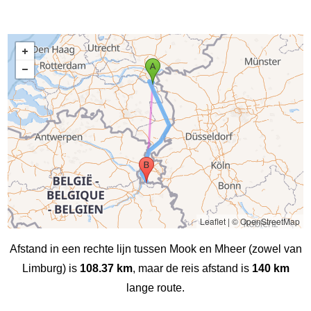
Leaflet
|
© OpenStreetMap
Afstand in een rechte lijn tussen Mook en Mheer (zowel van
Limburg) is
108.37 km
, maar de reis afstand is
140 km
lange route.