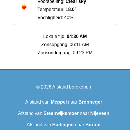
Voorspelling:
Clear sky
Temperatuur:
18.0°
Vochtigheid: 40%
Lokale tijd:
04:36 AM
Zonsopgang: 06:11 AM
Zonsondergang: 09:23 PM
© 2026
Afstand berekenen
Afstand van
Meppel
naar
Bronneger
Afstand van
Steenwijksmoer
naar
Nijeveen
Afstand van
Harlingen
naar
Burum