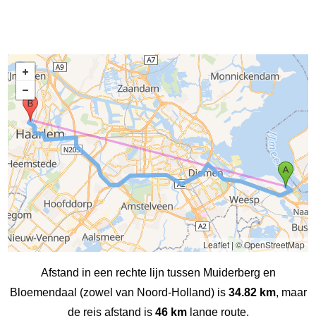
Leaflet
|
© OpenStreetMap
Afstand in een rechte lijn tussen Muiderberg en
Bloemendaal (zowel van Noord-Holland) is
34.82 km
, maar
de reis afstand is
46 km
lange route.