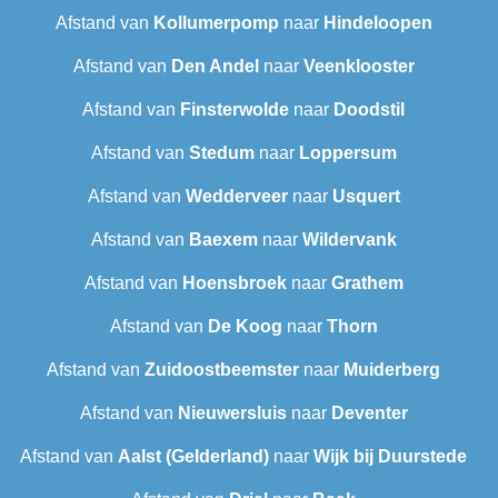
Afstand van
Kollumerpomp
naar
Hindeloopen
Afstand van
Den Andel
naar
Veenklooster
Afstand van
Finsterwolde
naar
Doodstil
Afstand van
Stedum
naar
Loppersum
Afstand van
Wedderveer
naar
Usquert
Afstand van
Baexem
naar
Wildervank
Afstand van
Hoensbroek
naar
Grathem
Afstand van
De Koog
naar
Thorn
Afstand van
Zuidoostbeemster
naar
Muiderberg
Afstand van
Nieuwersluis
naar
Deventer
Afstand van
Aalst (Gelderland)
naar
Wijk bij Duurstede