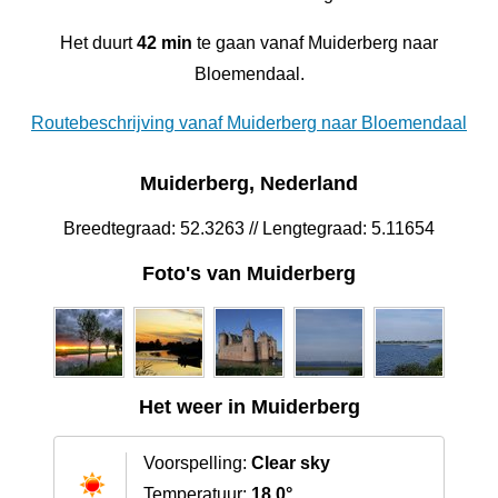
Het duurt
42 min
te gaan vanaf Muiderberg naar
Bloemendaal.
Routebeschrijving vanaf Muiderberg naar Bloemendaal
Muiderberg, Nederland
Breedtegraad: 52.3263 // Lengtegraad: 5.11654
Foto's van Muiderberg
Het weer in Muiderberg
Voorspelling:
Clear sky
Temperatuur:
18.0°