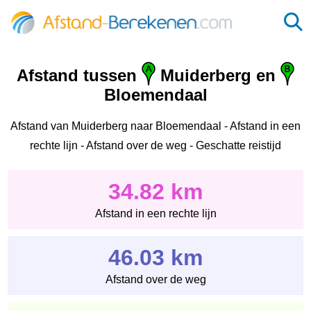
Afstand tussen
Muiderberg en
Bloemendaal
Afstand van Muiderberg naar Bloemendaal - Afstand in een
rechte lijn - Afstand over de weg - Geschatte reistijd
34.82 km
Afstand in een rechte lijn
46.03 km
Afstand over de weg