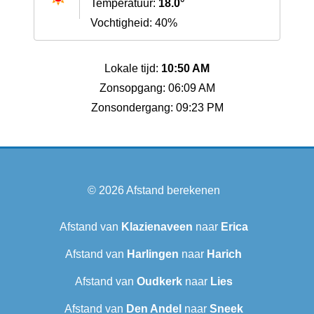
Temperatuur:
18.0°
Vochtigheid: 40%
Lokale tijd:
10:50 AM
Zonsopgang: 06:09 AM
Zonsondergang: 09:23 PM
© 2026
Afstand berekenen
Afstand van
Klazienaveen
naar
Erica
Afstand van
Harlingen
naar
Harich
Afstand van
Oudkerk
naar
Lies
Afstand van
Den Andel
naar
Sneek‎