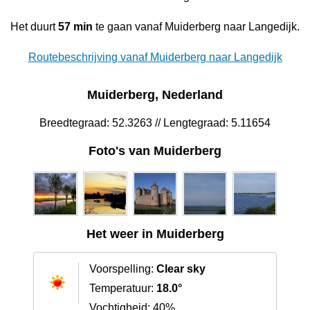
Het duurt
57 min
te gaan vanaf Muiderberg naar Langedijk.
Routebeschrijving vanaf Muiderberg naar Langedijk
Muiderberg, Nederland
Breedtegraad: 52.3263 // Lengtegraad: 5.11654
Foto's van Muiderberg
Het weer in Muiderberg
Voorspelling:
Clear sky
Temperatuur:
18.0°
Vochtigheid: 40%