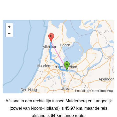
Leaflet
|
© OpenStreetMap
Afstand in een rechte lijn tussen Muiderberg en Langedijk
(zowel van Noord-Holland) is
45.97 km
, maar de reis
afstand is
64 km
lange route.