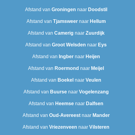
Afstand van
Groningen
naar
Doodstil
Afstand van
Tjamsweer
naar
Hellum
Afstand van
Camerig
naar
Zuurdijk
Afstand van
Groot Welsden
naar
Eys
Afstand van
Ingber
naar
Heijen
Afstand van
Roermond
naar
Meijel
Afstand van
Boekel
naar
Veulen
Afstand van
Buurse
naar
Vogelenzang
Afstand van
Heemse
naar
Dalfsen
Afstand van
Oud-Avereest
naar
Mander
Afstand van
Vriezenveen
naar
Vilsteren