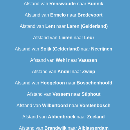
Afstand van
Renswoude
naar
Bunnik
Afstand van
Ermelo
naar
Bredevoort
Afstand van
Lent
naar
Laren (Gelderland)
Afstand van
Lieren
naar
Leur
Afstand van
Spijk (Gelderland)
naar
Neerijnen
Afstand van
Wehl
naar
Vaassen
Afstand van
Andel
naar
Zwiep
Afstand van
Hoogeloon
naar
Bosschenhoofd
Afstand van
Vessem
naar
Stiphout
Afstand van
Wilbertoord
naar
Vorstenbosch
Afstand van
Abbenbroek
naar
Zeeland
Afstand van
Brandwijk
naar
Alblasserdam