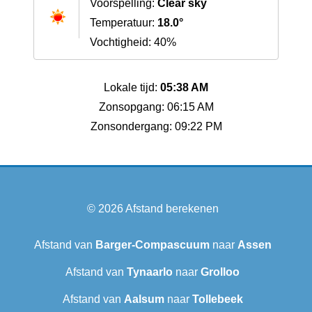
Voorspelling:
Clear sky
Temperatuur:
18.0°
Vochtigheid: 40%
Lokale tijd:
05:38 AM
Zonsopgang: 06:15 AM
Zonsondergang: 09:22 PM
© 2026
Afstand berekenen
Afstand van
Barger-Compascuum
naar
Assen
Afstand van
Tynaarlo
naar
Grolloo
Afstand van
Aalsum
naar
Tollebeek