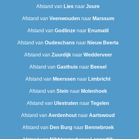
Afstand van
Lies
naar
Joure
Afstand van
Veenwouden
naar
Marssum
Afstand van
Godlinze
naar
Enumatil
Afstand van
Oudeschans
naar
Nieuw Beerta
Afstand van
Zuurdijk
naar
Wedderveer
Afstand van
Gasthuis
naar
Beesel
Afstand van
Meerssen
naar
Limbricht
Afstand van
Stein
naar
Molenhoek
Afstand van
Ulestraten
naar
Tegelen
Afstand van
Aerdenhout
naar
Aartswoud
Afstand van
Den Burg
naar
Bennebroek