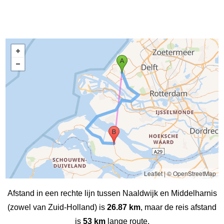
Leaflet
|
© OpenStreetMap
Afstand in een rechte lijn tussen Naaldwijk en Middelharnis
(zowel van Zuid-Holland) is
26.87 km
, maar de reis afstand
is
53 km
lange route.