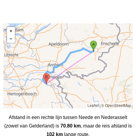
Leaflet
|
© OpenStreetMap
Afstand in een rechte lijn tussen Neede en Nederasselt
(zowel van Gelderland) is
70.80 km
, maar de reis afstand is
102 km
lange route.