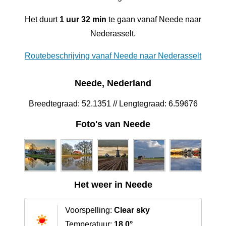
Het duurt
1 uur 32 min
te gaan vanaf Neede naar
Nederasselt.
Routebeschrijving vanaf Neede naar Nederasselt
Neede, Nederland
Breedtegraad: 52.1351 // Lengtegraad: 6.59676
Foto's van Neede
Het weer in Neede
Voorspelling:
Clear sky
Temperatuur:
18.0°