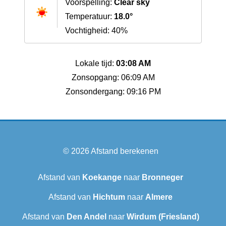
Voorspelling:
Clear sky
Temperatuur:
18.0°
Vochtigheid: 40%
Lokale tijd:
03:08 AM
Zonsopgang: 06:09 AM
Zonsondergang: 09:16 PM
© 2026
Afstand berekenen
Afstand van
Koekange
naar
Bronneger
Afstand van
Hichtum
naar
Almere
Afstand van
Den Andel
naar
Wirdum (Friesland)