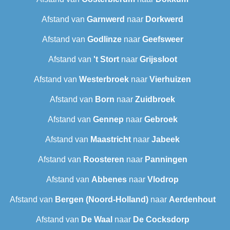
Afstand van
Garnwerd
naar
Dorkwerd
Afstand van
Godlinze
naar
Geefsweer
Afstand van
't Stort
naar
Grijssloot
Afstand van
Westerbroek
naar
Vierhuizen
Afstand van
Born
naar
Zuidbroek
Afstand van
Gennep
naar
Gebroek
Afstand van
Maastricht
naar
Jabeek
Afstand van
Roosteren
naar
Panningen
Afstand van
Abbenes
naar
Vlodrop
Afstand van
Bergen (Noord-Holland)
naar
Aerdenhout
Afstand van
De Waal
naar
De Cocksdorp