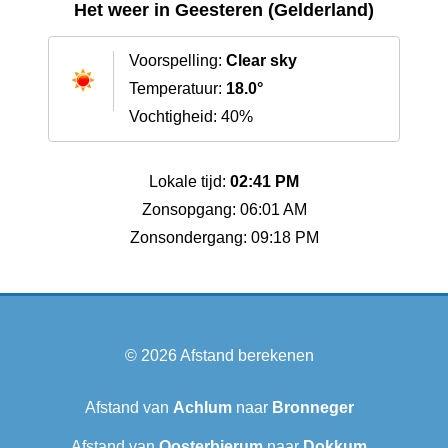
Het weer in Geesteren (Gelderland)
Voorspelling:
Clear sky
Temperatuur:
18.0°
Vochtigheid: 40%
Lokale tijd:
02:41 PM
Zonsopgang: 06:01 AM
Zonsondergang: 09:18 PM
© 2026
Afstand berekenen
Afstand van
Achlum
naar
Bronneger
Afstand van
Oosterbierum
naar
Dokkum