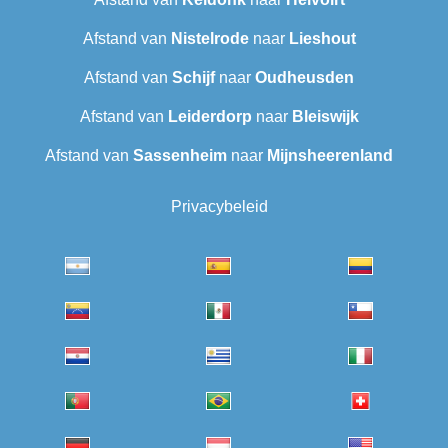
Afstand van
Nistelrode
naar
Lieshout
Afstand van
Schijf
naar
Oudheusden
Afstand van
Leiderdorp
naar
Bleiswijk
Afstand van
Sassenheim
naar
Mijnsheerenland
Privacybeleid