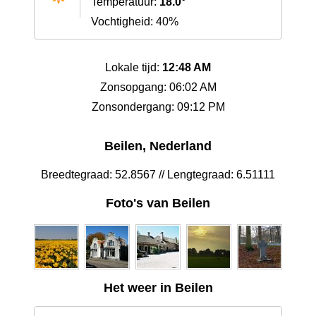
Temperatuur:
18.0°
Vochtigheid: 40%
Lokale tijd:
12:48 AM
Zonsopgang: 06:02 AM
Zonsondergang: 09:12 PM
Beilen, Nederland
Breedtegraad: 52.8567 // Lengtegraad: 6.51111
Foto's van Beilen
Het weer in Beilen