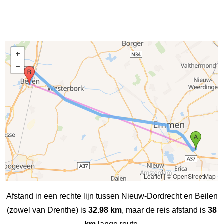
Leaflet
|
© OpenStreetMap
Afstand in een rechte lijn tussen Nieuw-Dordrecht en Beilen
(zowel van Drenthe) is
32.98 km
, maar de reis afstand is
38