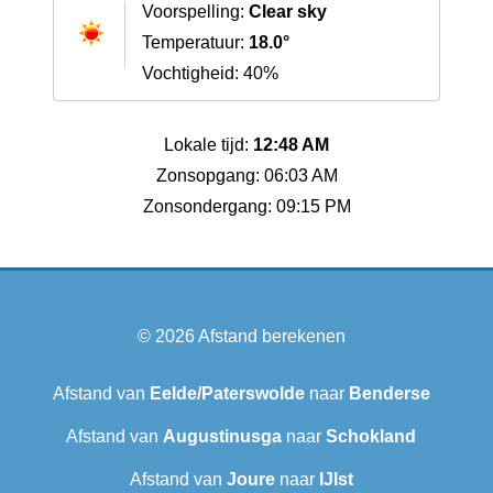
Voorspelling:
Clear sky
Temperatuur:
18.0°
Vochtigheid: 40%
Lokale tijd:
12:48 AM
Zonsopgang: 06:03 AM
Zonsondergang: 09:15 PM
© 2026
Afstand berekenen
Afstand van
Eelde/Paterswolde
naar
Benderse
Afstand van
Augustinusga
naar
Schokland
Afstand van
Joure
naar
IJlst