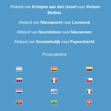
Afstand van
Krimpen aan den IJssel
naar
Vortum-
Mullem
Afstand van
Nieuwpoort
naar
Lexmond
Afstand van
Noordeloos
naar
Nieuwveen
Afstand van
Sommelsdijk
naar
Papendrecht
Privacybeleid