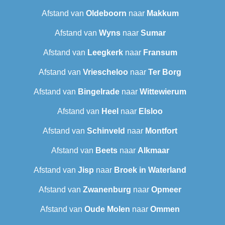
Afstand van
Oldeboorn
naar
Makkum
Afstand van
Wyns
naar
Sumar
Afstand van
Leegkerk
naar
Fransum
Afstand van
Vriescheloo
naar
Ter Borg
Afstand van
Bingelrade
naar
Wittewierum
Afstand van
Heel
naar
Elsloo
Afstand van
Schinveld
naar
Montfort
Afstand van
Beets
naar
Alkmaar
Afstand van
Jisp
naar
Broek in Waterland
Afstand van
Zwanenburg
naar
Opmeer
Afstand van
Oude Molen
naar
Ommen